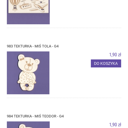
983 TEKTURKA - MIŚ TOLA - G4
1,90 zł
DO KOSZYKA
984 TEKTURKA - MIŚ TEODOR - G4
1,90 zł