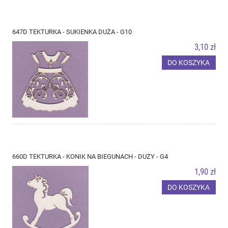
647D TEKTURKA - SUKIENKA DUŻA - G10
3,10 zł
DO KOSZYKA
660D TEKTURKA - KONIK NA BIEGUNACH - DUŻY - G4
1,90 zł
DO KOSZYKA