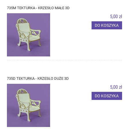
735M TEKTURKA - KRZESŁO MAŁE 3D
5,00 zł
DO KOSZYKA
735D TEKTURKA - KRZESŁO DUŻE 3D
5,00 zł
DO KOSZYKA