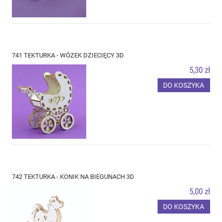
741 TEKTURKA - WÓZEK DZIECIĘCY 3D
5,30 zł
DO KOSZYKA
742 TEKTURKA - KONIK NA BIEGUNACH 3D
5,00 zł
DO KOSZYKA