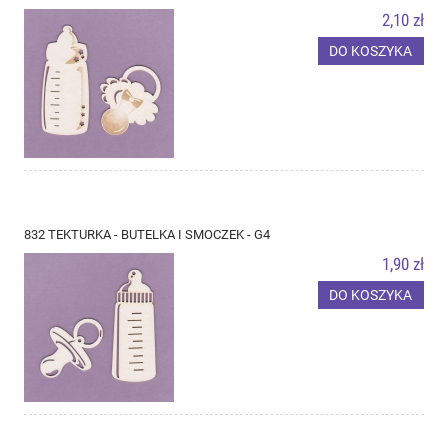
2,10 zł
DO KOSZYKA
832 TEKTURKA - BUTELKA I SMOCZEK - G4
1,90 zł
DO KOSZYKA