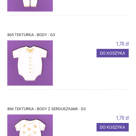
865 TEKTURKA - BODY - G3
1,70 zł
DO KOSZYKA
866 TEKTURKA - BODY Z SERDUSZKAMI - G3
1,70 zł
DO KOSZYKA