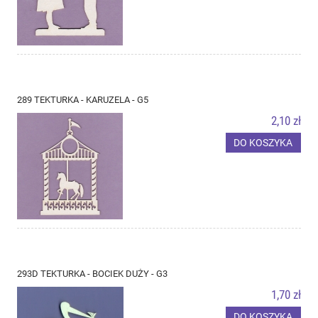
289 TEKTURKA - KARUZELA - G5
2,10 zł
DO KOSZYKA
293D TEKTURKA - BOCIEK DUŻY - G3
1,70 zł
DO KOSZYKA