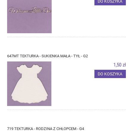
DO KOSZYKA
647MT TEKTURKA - SUKIENKA MAŁA - TYŁ - G2
1,50 zł
DO KOSZYKA
719 TEKTURKA - RODZINA Z CHŁOPCEM - G4