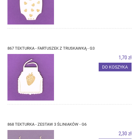
867 TEKTURKA - FARTUSZEK Z TRUSKAWKĄ - G3
1,70 zł
DO KOSZYKA
868 TEKTURKA - ZESTAW 3 ŚLINIAKÓW - G6
2,30 zł