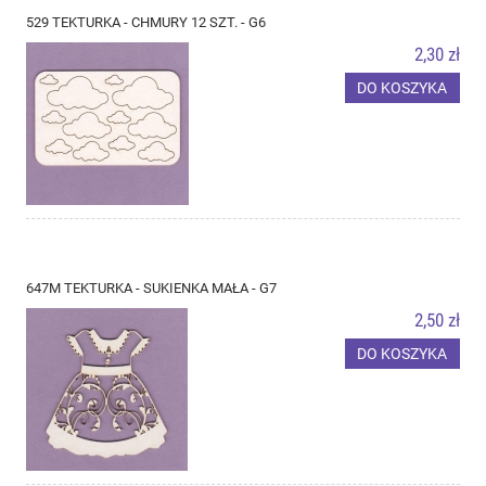
529 TEKTURKA - CHMURY 12 SZT. - G6
2,30 zł
DO KOSZYKA
647M TEKTURKA - SUKIENKA MAŁA - G7
2,50 zł
DO KOSZYKA