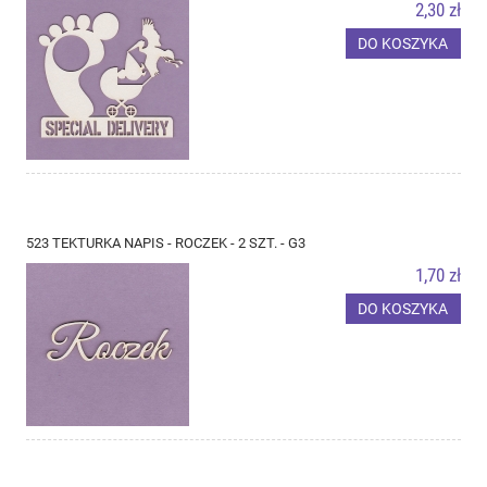
2,30 zł
DO KOSZYKA
523 TEKTURKA NAPIS - ROCZEK - 2 SZT. - G3
1,70 zł
DO KOSZYKA