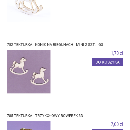
752 TEKTURKA - KONIK NA BIEGUNACH - MINI 2 SZT. - G3
1,70 zł
DO KOSZYKA
785 TEKTURKA - TRZYKOŁOWY ROWEREK 3D
7,00 zł