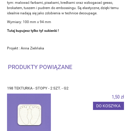
tym: malować farbami, pisakami, kredkami oraz wzbogacać gesso,
brokatem, tuszem i pudrem do embossingu. Są elastyczne, dzięki temu
idealnie nadają się jako zdobienia w technice decoupage.
Wymiary: 100 mm x 94 mm
Tutaj kupujesz tylko tył sukienki !
Projekt : Anna Zielińska
PRODUKTY POWIĄZANE
198 TEKTURKA - STOPY - 2 SZT. - G2
1,50 zł
DO KOSZYKA