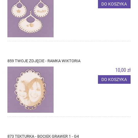
DO KOSZYKA
859 TWOJE ZDJĘCIE - RAMKA WIKTORIA
10,00 zł
DO KOSZYKA
873 TEKTURKA - BOCIEK GRAWER 1 - G4