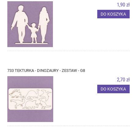
1,90 zł
DO KOSZYKA
733 TEKTURKA - DINOZAURY - ZESTAW - G8
2,70 zł
DO KOSZYKA