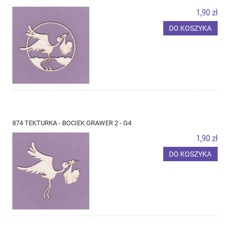
1,90 zł
DO KOSZYKA
874 TEKTURKA - BOCIEK GRAWER 2 - G4
1,90 zł
DO KOSZYKA