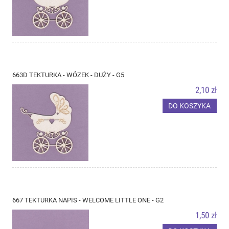
663D TEKTURKA - WÓZEK - DUŻY - G5
2,10 zł
DO KOSZYKA
667 TEKTURKA NAPIS - WELCOME LITTLE ONE - G2
1,50 zł