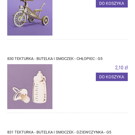
DO KOSZYKA
830 TEKTURKA - BUTELKA I SMOCZEK - CHŁOPIEC - G5
2,10 zł
DO KOSZYKA
831 TEKTURKA - BUTELKA I SMOCZEK - DZIEWCZYNKA - G5