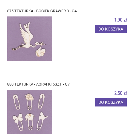
875 TEKTURKA - BOCIEK GRAWER 3 - G4
1,90 zł
DO KOSZYKA
880 TEKTURKA - AGRAFKI 6SZT - G7
2,50 zł
DO KOSZYKA