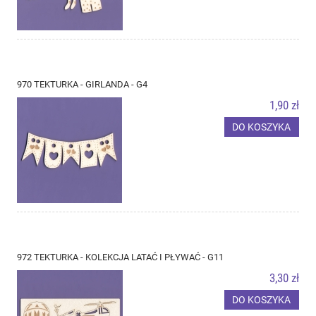
970 TEKTURKA - GIRLANDA - G4
1,90 zł
DO KOSZYKA
972 TEKTURKA - KOLEKCJA LATAĆ I PŁYWAĆ - G11
3,30 zł
DO KOSZYKA