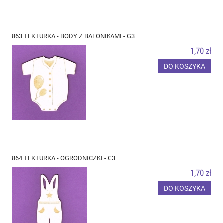
863 TEKTURKA - BODY Z BALONIKAMI - G3
1,70 zł
DO KOSZYKA
864 TEKTURKA - OGRODNICZKI - G3
1,70 zł
DO KOSZYKA