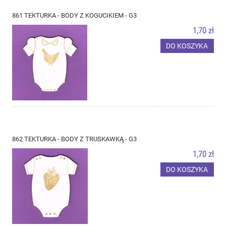
861 TEKTURKA - BODY Z KOGUCIKIEM - G3
1,70 zł
DO KOSZYKA
862 TEKTURKA - BODY Z TRUSKAWKĄ - G3
1,70 zł
DO KOSZYKA