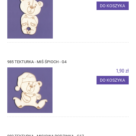
DO KOSZYKA
985 TEKTURKA - MIŚ ŚPIOCH - G4
1,90 zł
DO KOSZYKA