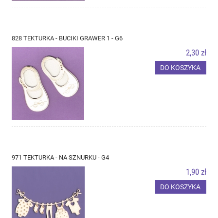
828 TEKTURKA - BUCIKI GRAWER 1 - G6
2,30 zł
DO KOSZYKA
971 TEKTURKA - NA SZNURKU - G4
1,90 zł
DO KOSZYKA