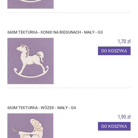
660M TEKTURKA - KONIK NA BIEGUNACH - MAŁY - G3
1,70 zł
DO KOSZYKA
663M TEKTURKA - WÓZEK - MAŁY - G4
1,90 zł
DO KOSZYKA