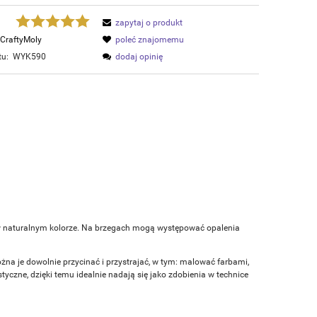
zapytaj o produkt
CraftyMoly
poleć znajomemu
tu:
WYK590
dodaj opinię
 w naturalnym kolorze. Na brzegach mogą występować opalenia
ożna je dowolnie przycinać i przystrajać, w tym: malować farbami,
czne, dzięki temu idealnie nadają się jako zdobienia w technice