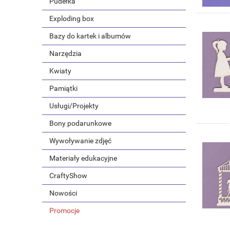
Pudełka
Exploding box
Bazy do kartek i albumów
Narzędzia
Kwiaty
Pamiątki
Usługi/Projekty
Bony podarunkowe
Wywoływanie zdjęć
Materiały edukacyjne
CraftyShow
Nowości
Promocje