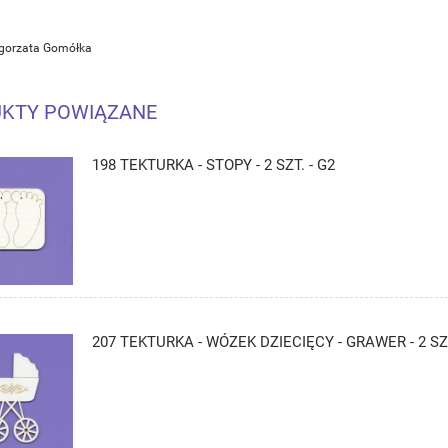
łgorzata Gomółka
KTY POWIĄZANE
198 TEKTURKA - STOPY - 2 SZT. - G2
207 TEKTURKA - WÓZEK DZIECIĘCY - GRAWER - 2 SZT