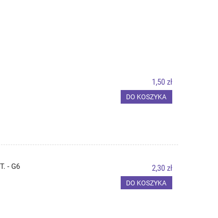
1,50 zł
DO KOSZYKA
. - G6
2,30 zł
DO KOSZYKA