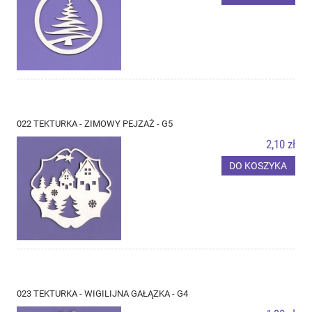
022 TEKTURKA - ZIMOWY PEJZAŻ - G5
2,10 zł
DO KOSZYKA
023 TEKTURKA - WIGILIJNA GAŁĄZKA - G4