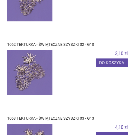
1062 TEKTURKA - ŚWIĄTECZNE SZYSZKI 02 - G10
3,10 zł
DO KOSZYKA
1063 TEKTURKA - ŚWIĄTECZNE SZYSZKI 03 - G13
4,10 zł