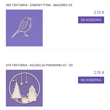
069 TEKTURKA - ZIMOWY PTAK - MAZUREK G5
2,10 zł
DO KOSZYKA
078 TEKTURKA - KOLEKCJA PINGWINKI 07 - G5
2,10 zł
DO KOSZYKA