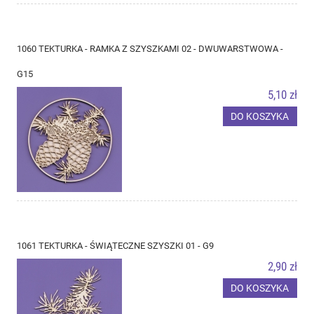
1060 TEKTURKA - RAMKA Z SZYSZKAMI 02 - DWUWARSTWOWA -
G15
5,10 zł
DO KOSZYKA
1061 TEKTURKA - ŚWIĄTECZNE SZYSZKI 01 - G9
2,90 zł
DO KOSZYKA