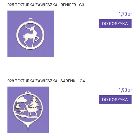
025 TEKTURKA ZAWIESZKA - RENIFER - G3
1,70 zł
DO KOSZYKA
028 TEKTURKA ZAWIESZKA - SARENKI - G4
1,90 zł
DO KOSZYKA