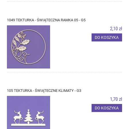
1049 TEKTURKA - ŚWIĄTECZNA RAMKA 05 - G5
2,10 zł
DO KOSZYKA
105 TEKTURKA - ŚWIĄTECZNE KLIMATY - G3
1,70 zł
DO KOSZYKA