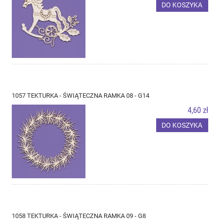
DO KOSZYKA
1057 TEKTURKA - ŚWIĄTECZNA RAMKA 08 - G14
4,60 zł
DO KOSZYKA
1058 TEKTURKA - ŚWIĄTECZNA RAMKA 09 - G8