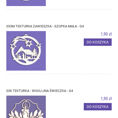
033M TEKTURKA ZAWIESZKA - SZOPKA MAŁA - G4
1,90 zł
DO KOSZYKA
036 TEKTURKA - WIGILIJNA ŚWIECZKA - G4
1,90 zł
DO KOSZYKA