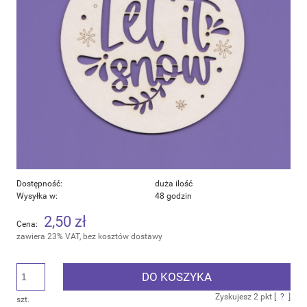
Dostępność:
duża ilość
Wysyłka w:
48 godzin
2,50 zł
Cena:
zawiera 23% VAT, bez kosztów dostawy
DO KOSZYKA
Zyskujesz
2
pkt [
?
]
szt.