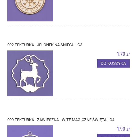
092 TEKTURKA - JELONEK NA ŚNIEGU - G3
1,70 zł
DO KOSZYKA
099 TEKTURKA - ZAWIESZKA - W TE MAGICZNE ŚWIĘTA - G4
1,90 zł