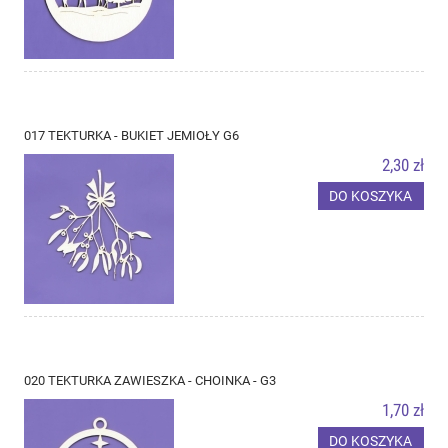
017 TEKTURKA - BUKIET JEMIOŁY G6
2,30 zł
DO KOSZYKA
020 TEKTURKA ZAWIESZKA - CHOINKA - G3
1,70 zł
DO KOSZYKA