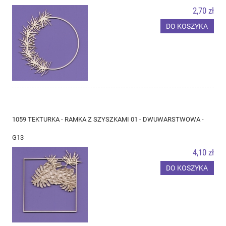
2,70 zł
DO KOSZYKA
1059 TEKTURKA - RAMKA Z SZYSZKAMI 01 - DWUWARSTWOWA -
G13
4,10 zł
DO KOSZYKA