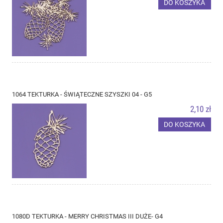
DO KOSZYKA
1064 TEKTURKA - ŚWIĄTECZNE SZYSZKI 04 - G5
2,10 zł
DO KOSZYKA
1080D TEKTURKA - MERRY CHRISTMAS III DUŻE- G4