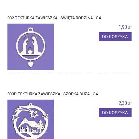
032 TEKTURKA ZAWIESZKA - ŚWIĘTA RODZINA - G4
1,90 zł
DO KOSZYKA
033D TEKTURKA ZAWIESZKA - SZOPKA DUŻA - G4
2,30 zł
DO KOSZYKA