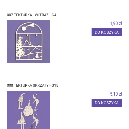
007 TEKTURKA - WITRAŻ - G4
1,90 zł
DO KOSZYKA
008 TEKTURKA SKRZATY - G15
5,10 zł
DO KOSZYKA