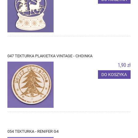
047 TEKTURKA PLAKIETKA VINTAGE - CHOINKA
1,90 zł
DO KOSZYKA
054 TEKTURKA - RENIFER G4