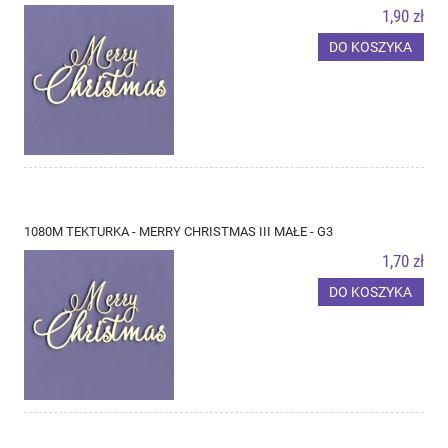
1,90 zł
DO KOSZYKA
1080M TEKTURKA - MERRY CHRISTMAS III MAŁE - G3
1,70 zł
DO KOSZYKA