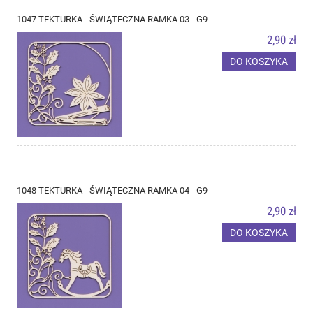
1047 TEKTURKA - ŚWIĄTECZNA RAMKA 03 - G9
2,90 zł
DO KOSZYKA
1048 TEKTURKA - ŚWIĄTECZNA RAMKA 04 - G9
2,90 zł
DO KOSZYKA