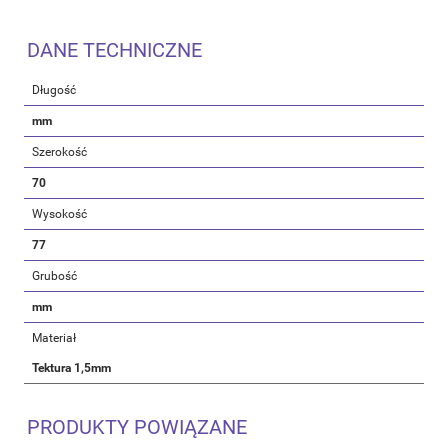
DANE TECHNICZNE
Długość
mm
Szerokość
70
Wysokość
77
Grubość
mm
Materiał
Tektura 1,5mm
PRODUKTY POWIĄZANE