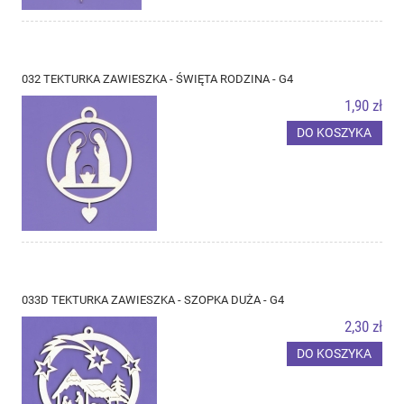
032 TEKTURKA ZAWIESZKA - ŚWIĘTA RODZINA - G4
1,90 zł
DO KOSZYKA
033D TEKTURKA ZAWIESZKA - SZOPKA DUŻA - G4
2,30 zł
DO KOSZYKA