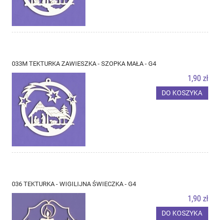
033M TEKTURKA ZAWIESZKA - SZOPKA MAŁA - G4
1,90 zł
DO KOSZYKA
036 TEKTURKA - WIGILIJNA ŚWIECZKA - G4
1,90 zł
DO KOSZYKA