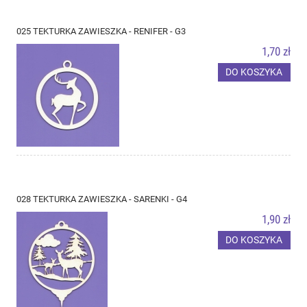
025 TEKTURKA ZAWIESZKA - RENIFER - G3
1,70 zł
DO KOSZYKA
028 TEKTURKA ZAWIESZKA - SARENKI - G4
1,90 zł
DO KOSZYKA