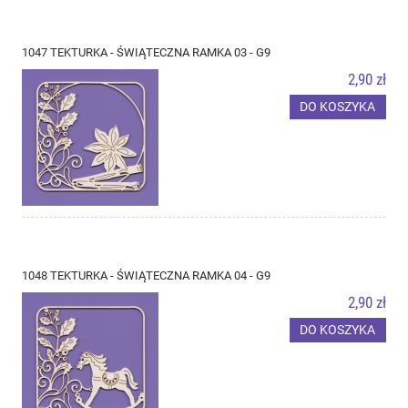
1047 TEKTURKA - ŚWIĄTECZNA RAMKA 03 - G9
2,90 zł
DO KOSZYKA
1048 TEKTURKA - ŚWIĄTECZNA RAMKA 04 - G9
2,90 zł
DO KOSZYKA