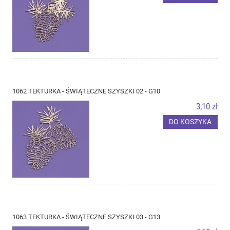
1062 TEKTURKA - ŚWIĄTECZNE SZYSZKI 02 - G10
3,10 zł
DO KOSZYKA
1063 TEKTURKA - ŚWIĄTECZNE SZYSZKI 03 - G13