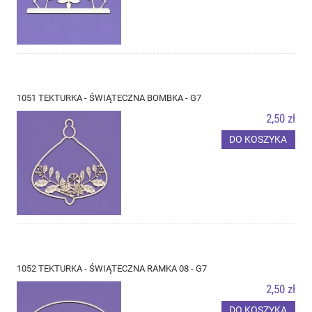
1051 TEKTURKA - ŚWIĄTECZNA BOMBKA - G7
2,50 zł
DO KOSZYKA
1052 TEKTURKA - ŚWIĄTECZNA RAMKA 08 - G7
2,50 zł
DO KOSZYKA