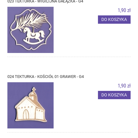
023 TEKTURKA - WIGILIJNA GAŁĄZKA - G4
1,90 zł
DO KOSZYKA
024 TEKTURKA - KOŚCIÓŁ 01 GRAWER - G4
1,90 zł
DO KOSZYKA