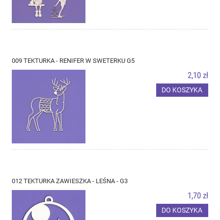
009 TEKTURKA - RENIFER W SWETERKU G5
2,10 zł
DO KOSZYKA
012 TEKTURKA ZAWIESZKA - LEŚNA - G3
1,70 zł
DO KOSZYKA