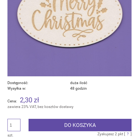
Dostępność:
duża ilość
Wysyłka w:
48 godzin
2,30 zł
Cena:
zawiera 23% VAT, bez kosztów dostawy
DO KOSZYKA
Zyskujesz
2
pkt [
?
]
szt.