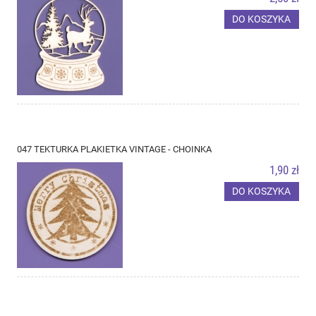
DO KOSZYKA
047 TEKTURKA PLAKIETKA VINTAGE - CHOINKA
1,90 zł
DO KOSZYKA