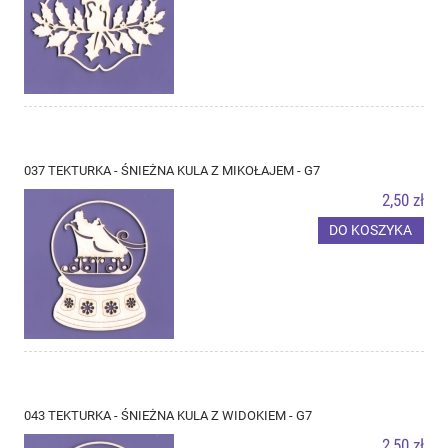
037 TEKTURKA - ŚNIEŻNA KULA Z MIKOŁAJEM - G7
2,50 zł
DO KOSZYKA
043 TEKTURKA - ŚNIEŻNA KULA Z WIDOKIEM - G7
2,50 zł