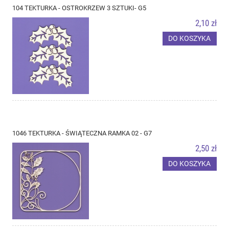
104 TEKTURKA - OSTROKRZEW 3 SZTUKI- G5
2,10 zł
DO KOSZYKA
1046 TEKTURKA - ŚWIĄTECZNA RAMKA 02 - G7
2,50 zł
DO KOSZYKA