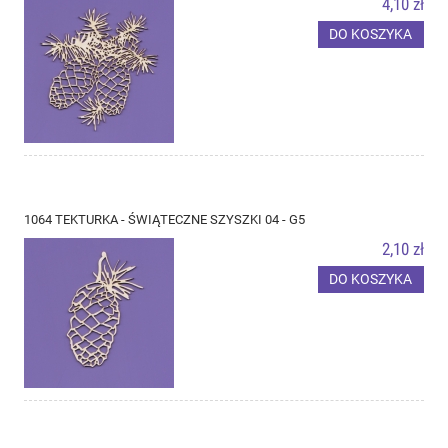
4,10 zł
DO KOSZYKA
1064 TEKTURKA - ŚWIĄTECZNE SZYSZKI 04 - G5
2,10 zł
DO KOSZYKA