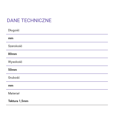
DANE TECHNICZNE
Długość
mm
Szerokość
80mm
Wysokość
50mm
Grubość
mm
Materiał
Tektura 1,5mm