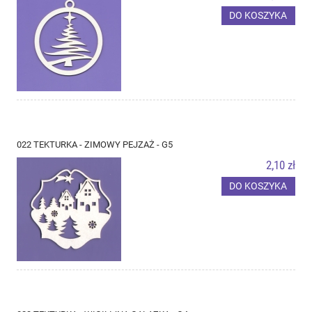
DO KOSZYKA
022 TEKTURKA - ZIMOWY PEJZAŻ - G5
2,10 zł
DO KOSZYKA