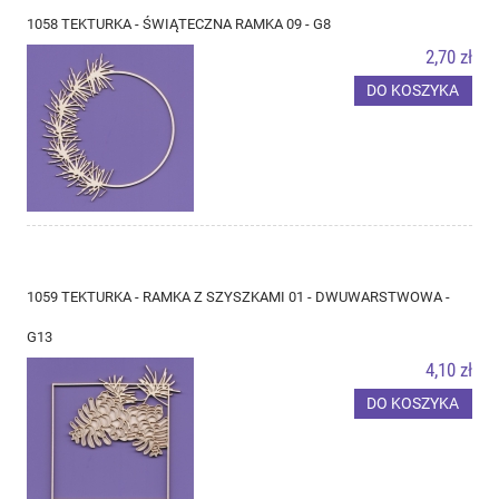
1058 TEKTURKA - ŚWIĄTECZNA RAMKA 09 - G8
2,70 zł
DO KOSZYKA
1059 TEKTURKA - RAMKA Z SZYSZKAMI 01 - DWUWARSTWOWA -
G13
4,10 zł
DO KOSZYKA