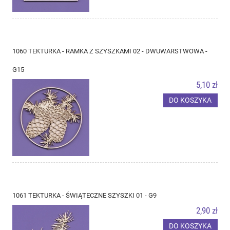
1060 TEKTURKA - RAMKA Z SZYSZKAMI 02 - DWUWARSTWOWA -
G15
5,10 zł
DO KOSZYKA
1061 TEKTURKA - ŚWIĄTECZNE SZYSZKI 01 - G9
2,90 zł
DO KOSZYKA