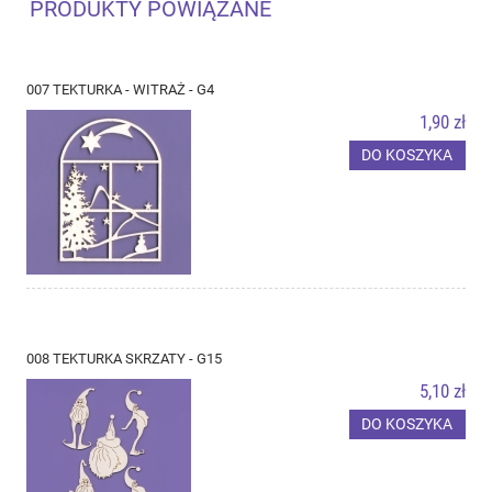
PRODUKTY POWIĄZANE
007 TEKTURKA - WITRAŻ - G4
1,90 zł
DO KOSZYKA
008 TEKTURKA SKRZATY - G15
5,10 zł
DO KOSZYKA