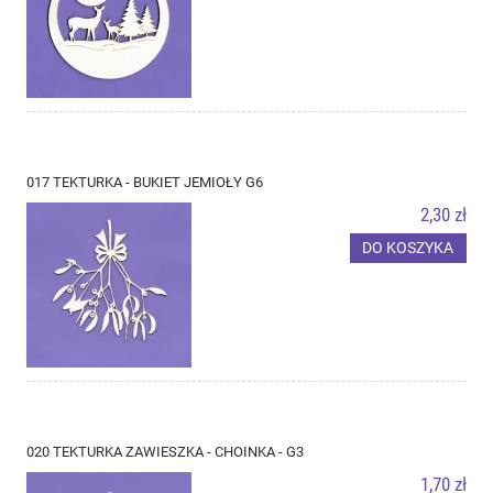
017 TEKTURKA - BUKIET JEMIOŁY G6
2,30 zł
DO KOSZYKA
020 TEKTURKA ZAWIESZKA - CHOINKA - G3
1,70 zł