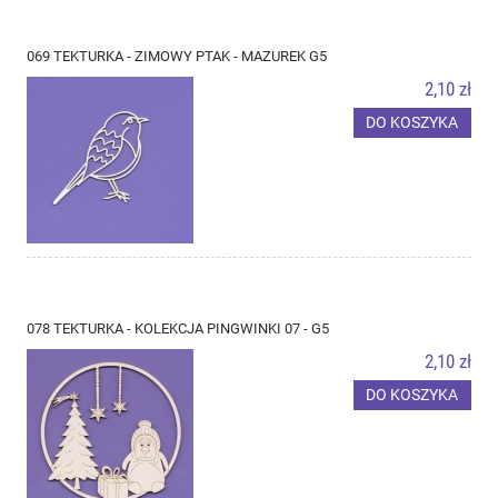
069 TEKTURKA - ZIMOWY PTAK - MAZUREK G5
2,10 zł
DO KOSZYKA
078 TEKTURKA - KOLEKCJA PINGWINKI 07 - G5
2,10 zł
DO KOSZYKA