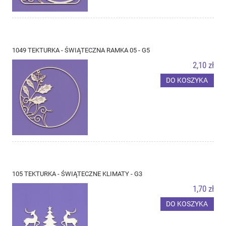
1049 TEKTURKA - ŚWIĄTECZNA RAMKA 05 - G5
2,10 zł
DO KOSZYKA
105 TEKTURKA - ŚWIĄTECZNE KLIMATY - G3
1,70 zł
DO KOSZYKA