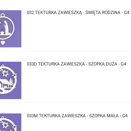
032 TEKTURKA ZAWIESZKA - ŚWIĘTA RODZINA - G4
033D TEKTURKA ZAWIESZKA - SZOPKA DUŻA - G4
033M TEKTURKA ZAWIESZKA - SZOPKA MAŁA - G4