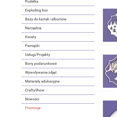
Pudełka
Exploding box
Bazy do kartek i albumów
Narzędzia
Kwiaty
Pamiątki
Usługi/Projekty
Bony podarunkowe
Wywoływanie zdjęć
Materiały edukacyjne
CraftyShow
Nowości
Promocje