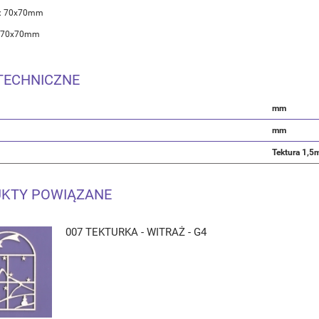
 : 70x70mm
: 70x70mm
TECHNICZNE
mm
mm
Tektura 1,
KTY POWIĄZANE
007 TEKTURKA - WITRAŻ - G4