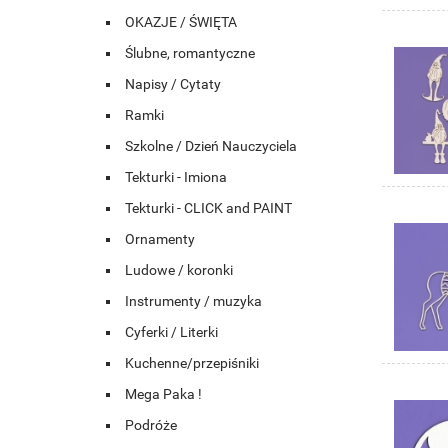
OKAZJE / ŚWIĘTA
Ślubne, romantyczne
Napisy / Cytaty
Ramki
Szkolne / Dzień Nauczyciela
Tekturki - Imiona
Tekturki - CLICK and PAINT
Ornamenty
Ludowe / koronki
Instrumenty / muzyka
Cyferki / Literki
Kuchenne/przepiśniki
Mega Paka !
Podróże