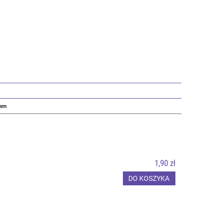
5mm
1,90 zł
DO KOSZYKA