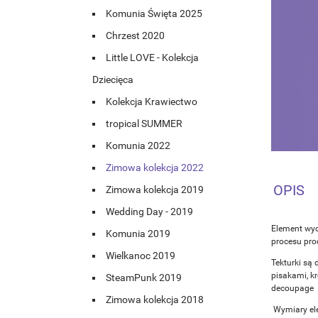
Komunia Święta 2025
Chrzest 2020
Little LOVE - Kolekcja
Dziecięca
Kolekcja Krawiectwo
tropical SUMMER
Komunia 2022
Zimowa kolekcja 2022
OPIS
Zimowa kolekcja 2019
Wedding Day - 2019
Element wyc
Komunia 2019
procesu prod
Wielkanoc 2019
Tekturki są 
pisakami, k
SteamPunk 2019
decoupage
Zimowa kolekcja 2018
Wymiary el