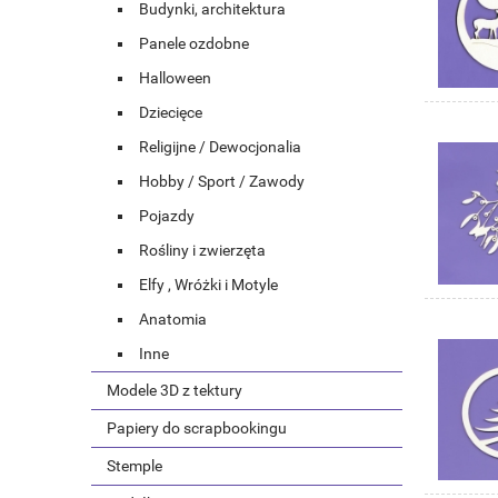
Budynki, architektura
Panele ozdobne
Halloween
Dziecięce
Religijne / Dewocjonalia
Hobby / Sport / Zawody
Pojazdy
Rośliny i zwierzęta
Elfy , Wróżki i Motyle
Anatomia
Inne
Modele 3D z tektury
Papiery do scrapbookingu
Stemple