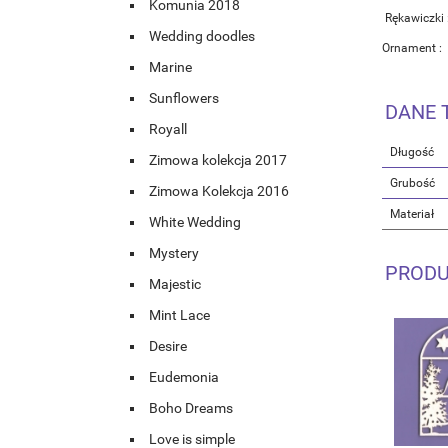
Komunia 2018
Rękawiczki
Wedding doodles
Ornament 
Marine
Sunflowers
DANE 
Royall
Długość
Zimowa kolekcja 2017
Grubość
Zimowa Kolekcja 2016
Materiał
White Wedding
Mystery
PRODU
Majestic
Mint Lace
Desire
Eudemonia
Boho Dreams
Love is simple