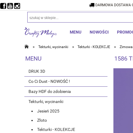
DARMOWA DOSTAWA O
DARMOW
MENU
NOWOŚCI
PROMO
»
»
»
Tekturki, wycinanki
Tekturki - KOLEKCJE
Zimowa 
MENU
1586 T
DRUK 3D
Co Ci Dust - NOWOŚĆ !
Bazy HDF do zdobienia
Tekturki, wycinanki
Jesień 2025
Złoto
Tekturki - KOLEKCJE