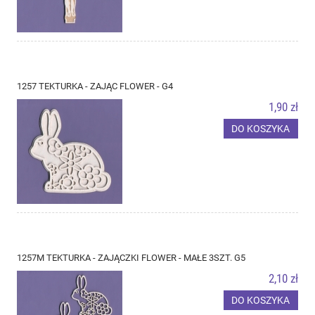
1257 TEKTURKA - ZAJĄC FLOWER - G4
1,90 zł
DO KOSZYKA
1257M TEKTURKA - ZAJĄCZKI FLOWER - MAŁE 3SZT. G5
2,10 zł
DO KOSZYKA