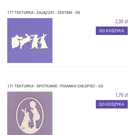
177 TEKTURKA - ZAJĄCZKI - ZESTAW - G6
2,30 zł
DO KOSZYKA
171 TEKTURKA - SPOTKANIE - PISANKA CHŁOPIEC - G3
1,70 zł
DO KOSZYKA