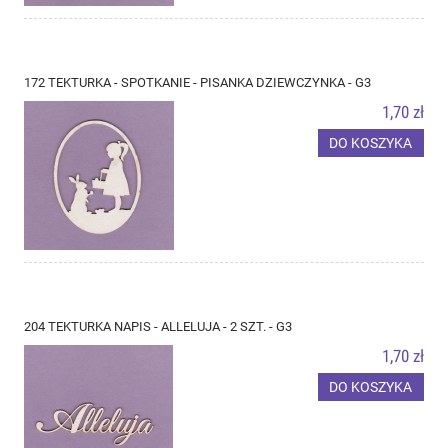
172 TEKTURKA - SPOTKANIE - PISANKA DZIEWCZYNKA - G3
1,70 zł
DO KOSZYKA
204 TEKTURKA NAPIS - ALLELUJA - 2 SZT. - G3
1,70 zł
DO KOSZYKA