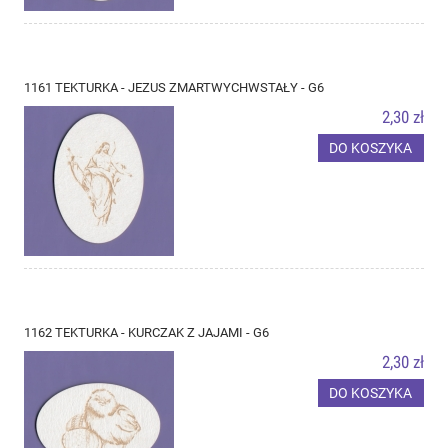
1161 TEKTURKA - JEZUS ZMARTWYCHWSTAŁY - G6
2,30 zł
DO KOSZYKA
1162 TEKTURKA - KURCZAK Z JAJAMI - G6
2,30 zł
DO KOSZYKA