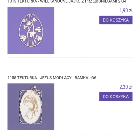
1013 TEKTURKA - WIELKANOCNE JAJKO Z PRZEBIŚNIEGAMI 2 G4
1,90 zł
DO KOSZYKA
1158 TEKTURKA - JEZUS MODLĄCY - RAMKA - G6
2,30 zł
DO KOSZYKA