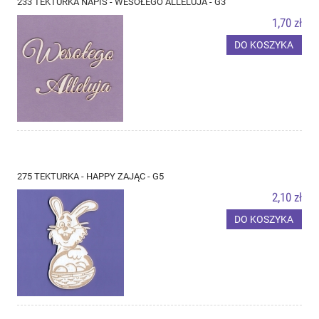
233 TEKTURKA NAPIS - WESOŁEGO ALLELUJA - G3
1,70 zł
DO KOSZYKA
275 TEKTURKA - HAPPY ZAJĄC - G5
2,10 zł
DO KOSZYKA