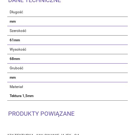
DANE TECHNICZNE
Długość
mm
Szerokość
61mm
Wysokość
68mm
Grubość
mm
Materiał
Tektura 1,5mm
PRODUKTY POWIĄZANE