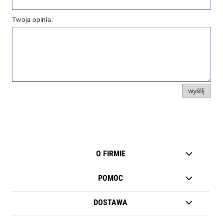
Twoja opinia:
wyślij
O FIRMIE
POMOC
DOSTAWA