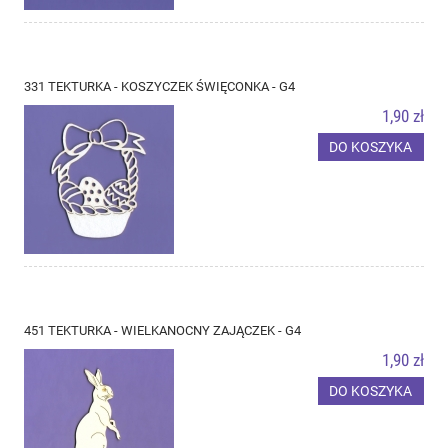
331 TEKTURKA - KOSZYCZEK ŚWIĘCONKA - G4
1,90 zł
DO KOSZYKA
451 TEKTURKA - WIELKANOCNY ZAJĄCZEK - G4
1,90 zł
DO KOSZYKA