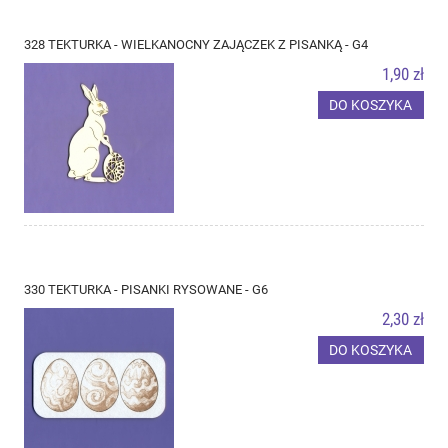
328 TEKTURKA - WIELKANOCNY ZAJĄCZEK Z PISANKĄ - G4
1,90 zł
DO KOSZYKA
330 TEKTURKA - PISANKI RYSOWANE - G6
2,30 zł
DO KOSZYKA