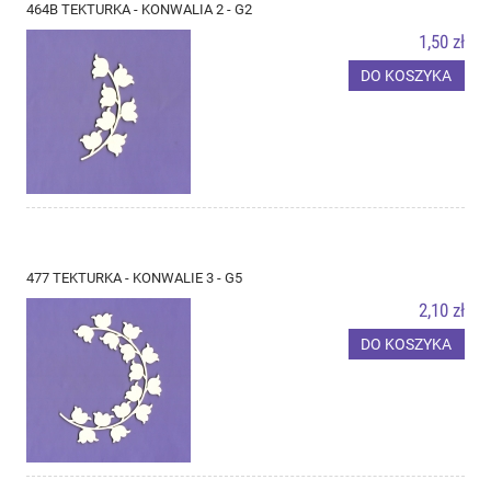
464B TEKTURKA - KONWALIA 2 - G2
1,50 zł
DO KOSZYKA
477 TEKTURKA - KONWALIE 3 - G5
2,10 zł
DO KOSZYKA