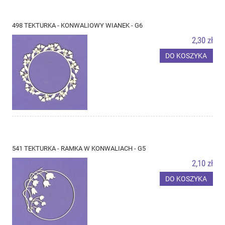
498 TEKTURKA - KONWALIOWY WIANEK - G6
2,30 zł
DO KOSZYKA
541 TEKTURKA - RAMKA W KONWALIACH - G5
2,10 zł
DO KOSZYKA