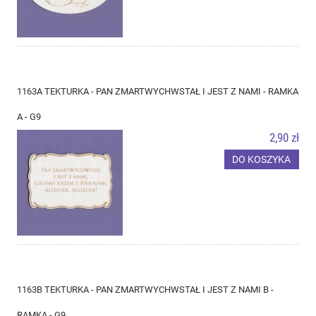
1163A TEKTURKA - PAN ZMARTWYCHWSTAŁ I JEST Z NAMI - RAMKA
A - G9
2,90 zł
DO KOSZYKA
1163B TEKTURKA - PAN ZMARTWYCHWSTAŁ I JEST Z NAMI B -
RAMKA - G9