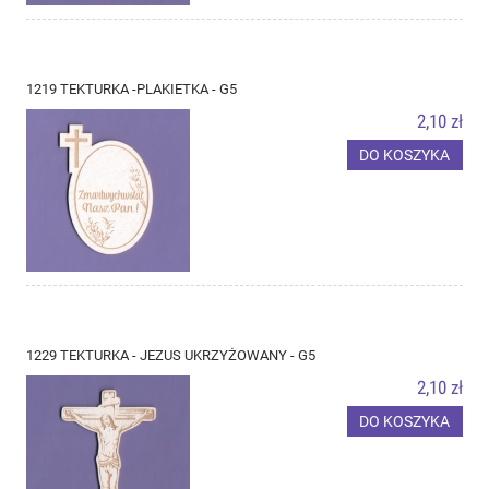
1219 TEKTURKA -PLAKIETKA - G5
2,10 zł
DO KOSZYKA
1229 TEKTURKA - JEZUS UKRZYŻOWANY - G5
2,10 zł
DO KOSZYKA