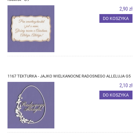
2,90 zł
DO KOSZYKA
1167 TEKTURKA - JAJKO WIELKANOCNE RADOSNEGO ALLELUJA G5
2,10 zł
DO KOSZYKA