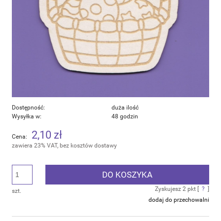
Dostępność:
duża ilość
Wysyłka w:
48 godzin
2,10 zł
Cena:
zawiera 23% VAT, bez kosztów dostawy
DO KOSZYKA
Zyskujesz
2
pkt [
?
]
szt.
dodaj do przechowalni