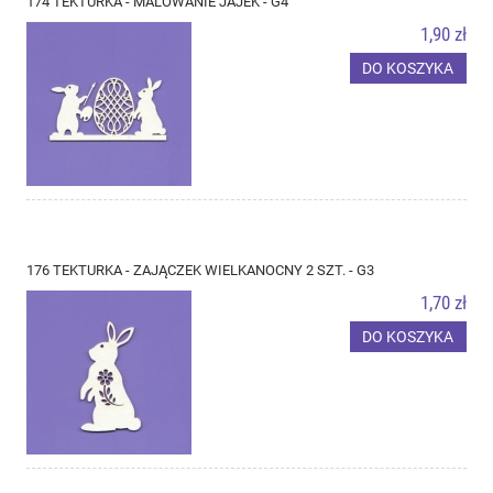
174 TEKTURKA - MALOWANIE JAJEK - G4
1,90 zł
DO KOSZYKA
176 TEKTURKA - ZAJĄCZEK WIELKANOCNY 2 SZT. - G3
1,70 zł
DO KOSZYKA