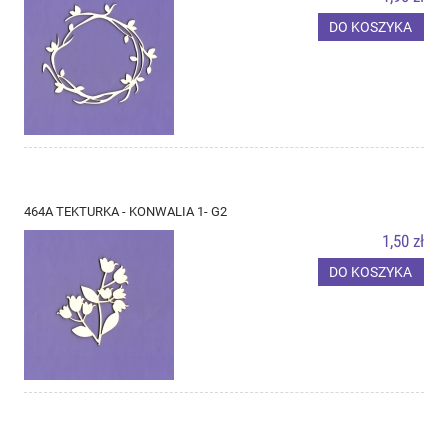
DO KOSZYKA
464A TEKTURKA - KONWALIA 1- G2
1,50 zł
DO KOSZYKA