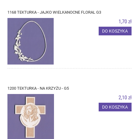
1168 TEKTURKA - JAJKO WIELKANOCNE FLORAL G3
1,70 zł
DO KOSZYKA
1200 TEKTURKA - NA KRZYŻU - G5
2,10 zł
DO KOSZYKA