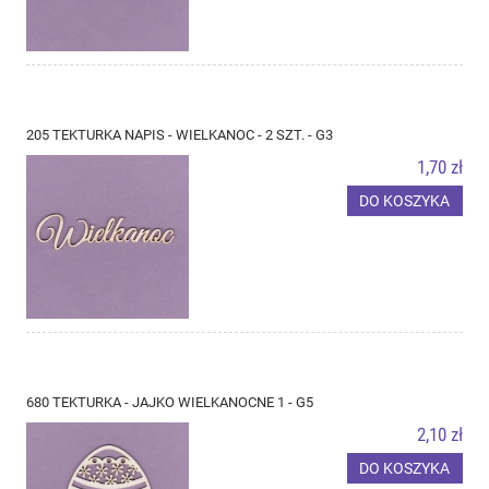
205 TEKTURKA NAPIS - WIELKANOC - 2 SZT. - G3
1,70 zł
DO KOSZYKA
680 TEKTURKA - JAJKO WIELKANOCNE 1 - G5
2,10 zł
DO KOSZYKA