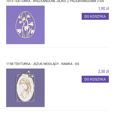
1013 TEKTURKA - WIELKANOCNE JAJKO Z PRZEBIŚNIEGAMI 2 G4
1,90 zł
DO KOSZYKA
1158 TEKTURKA - JEZUS MODLĄCY - RAMKA - G6
2,30 zł
DO KOSZYKA