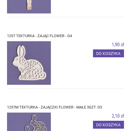
1257 TEKTURKA - ZAJĄC FLOWER - G4
1,90 zł
DO KOSZYKA
1257M TEKTURKA - ZAJĄCZKI FLOWER - MAŁE 3SZT. G5
2,10 zł
DO KOSZYKA