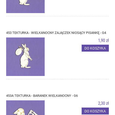
453 TEKTURKA - WIELKANOCNY ZAJĄCZEK NIOSĄCY PISANKĘ - G4
1,90 zł
DO KOSZYKA
453A TEKTURKA - BARANEK WIELKANOCNY - G6
2,30 zł
DO KOSZYKA