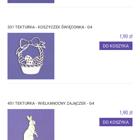
331 TEKTURKA - KOSZYCZEK ŚWIĘCONKA - G4
1,90 zł
DO KOSZYKA
451 TEKTURKA - WIELKANOCNY ZAJĄCZEK - G4
1,90 zł
DO KOSZYKA