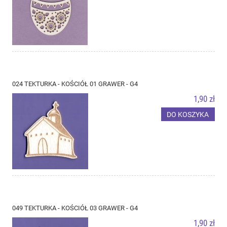
024 TEKTURKA - KOŚCIÓŁ 01 GRAWER - G4
1,90 zł
DO KOSZYKA
049 TEKTURKA - KOŚCIÓŁ 03 GRAWER - G4
1,90 zł