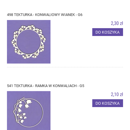
498 TEKTURKA - KONWALIOWY WIANEK - G6
2,30 zł
DO KOSZYKA
541 TEKTURKA - RAMKA W KONWALIACH - G5
2,10 zł
DO KOSZYKA