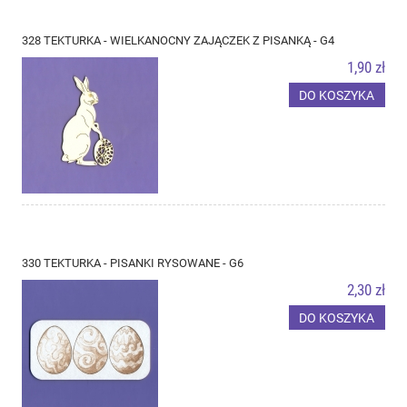
328 TEKTURKA - WIELKANOCNY ZAJĄCZEK Z PISANKĄ - G4
1,90 zł
DO KOSZYKA
330 TEKTURKA - PISANKI RYSOWANE - G6
2,30 zł
DO KOSZYKA