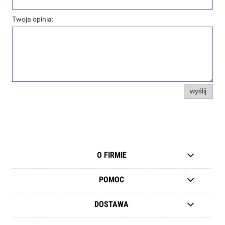
Twoja opinia:
wyślij
O FIRMIE
POMOC
DOSTAWA