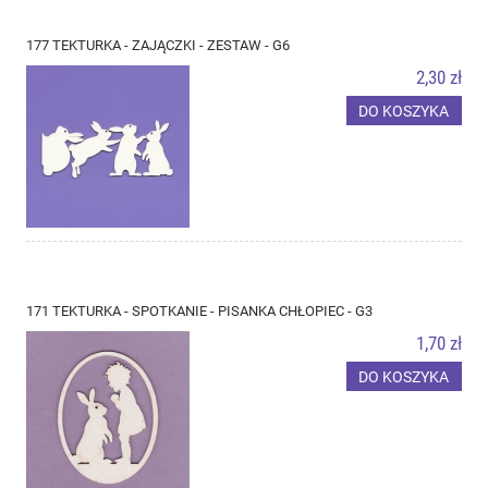
177 TEKTURKA - ZAJĄCZKI - ZESTAW - G6
2,30 zł
DO KOSZYKA
171 TEKTURKA - SPOTKANIE - PISANKA CHŁOPIEC - G3
1,70 zł
DO KOSZYKA