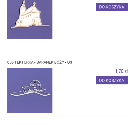
DO KOSZYKA
056 TEKTURKA - BARANEK BOŻY - G3
1,70 zł
DO KOSZYKA