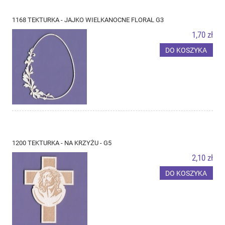
1168 TEKTURKA - JAJKO WIELKANOCNE FLORAL G3
1,70 zł
DO KOSZYKA
1200 TEKTURKA - NA KRZYŻU - G5
2,10 zł
DO KOSZYKA