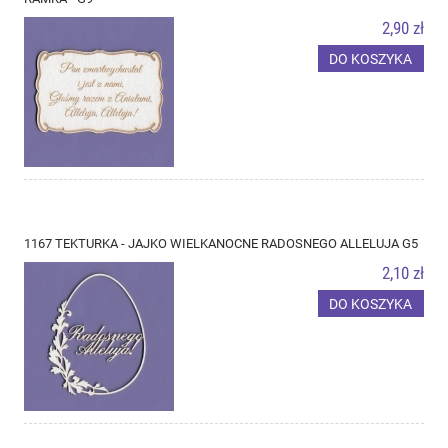
2,90 zł
DO KOSZYKA
1167 TEKTURKA - JAJKO WIELKANOCNE RADOSNEGO ALLELUJA G5
2,10 zł
DO KOSZYKA