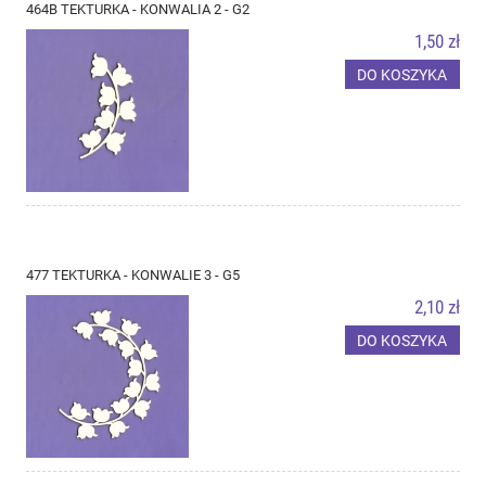
464B TEKTURKA - KONWALIA 2 - G2
1,50 zł
DO KOSZYKA
477 TEKTURKA - KONWALIE 3 - G5
2,10 zł
DO KOSZYKA