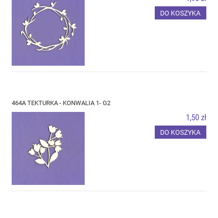
DO KOSZYKA
464A TEKTURKA - KONWALIA 1- G2
1,50 zł
DO KOSZYKA