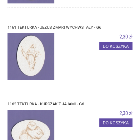
1161 TEKTURKA - JEZUS ZMARTWYCHWSTAŁY - G6
2,30 zł
DO KOSZYKA
1162 TEKTURKA - KURCZAK Z JAJAMI - G6
2,30 zł
DO KOSZYKA