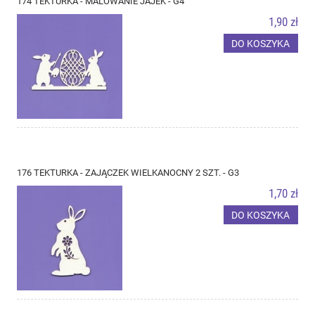
174 TEKTURKA - MALOWANIE JAJEK - G4
1,90 zł
DO KOSZYKA
176 TEKTURKA - ZAJĄCZEK WIELKANOCNY 2 SZT. - G3
1,70 zł
DO KOSZYKA