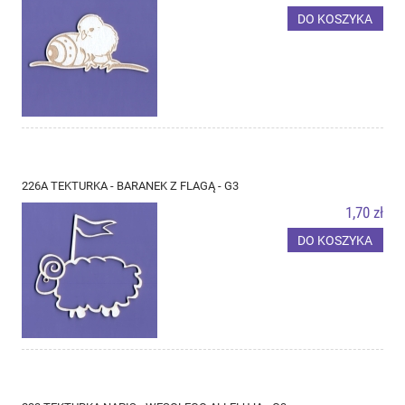
DO KOSZYKA
226A TEKTURKA - BARANEK Z FLAGĄ - G3
1,70 zł
DO KOSZYKA