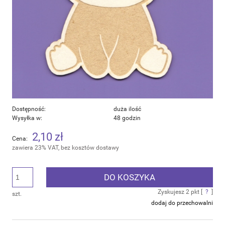
Dostępność:
duża ilość
Wysyłka w:
48 godzin
2,10 zł
Cena:
zawiera 23% VAT, bez kosztów dostawy
DO KOSZYKA
Zyskujesz
2
pkt [
?
]
szt.
dodaj do przechowalni