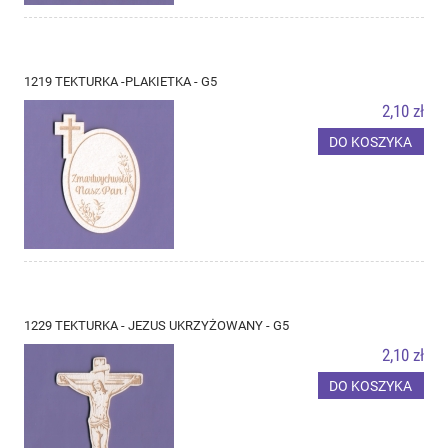
1219 TEKTURKA -PLAKIETKA - G5
2,10 zł
DO KOSZYKA
1229 TEKTURKA - JEZUS UKRZYŻOWANY - G5
2,10 zł
DO KOSZYKA