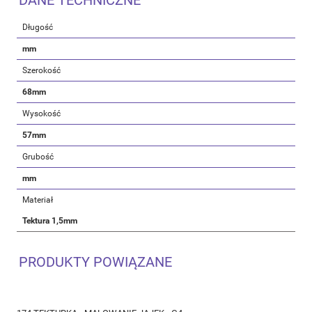
Długość
mm
Szerokość
68mm
Wysokość
57mm
Grubość
mm
Materiał
Tektura 1,5mm
PRODUKTY POWIĄZANE