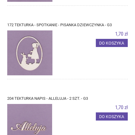
172 TEKTURKA - SPOTKANIE - PISANKA DZIEWCZYNKA - G3
1,70 zł
DO KOSZYKA
204 TEKTURKA NAPIS - ALLELUJA - 2 SZT. - G3
1,70 zł
DO KOSZYKA