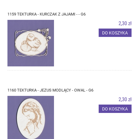
1159 TEKTURKA - KURCZAK Z JAJAMI - - G6
2,30 zł
DO KOSZYKA
1160 TEKTURKA - JEZUS MODLĄCY - OWAL - G6
2,30 zł
DO KOSZYKA