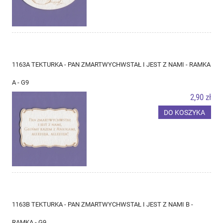
1163A TEKTURKA - PAN ZMARTWYCHWSTAŁ I JEST Z NAMI - RAMKA
A - G9
2,90 zł
DO KOSZYKA
1163B TEKTURKA - PAN ZMARTWYCHWSTAŁ I JEST Z NAMI B -
RAMKA - G9