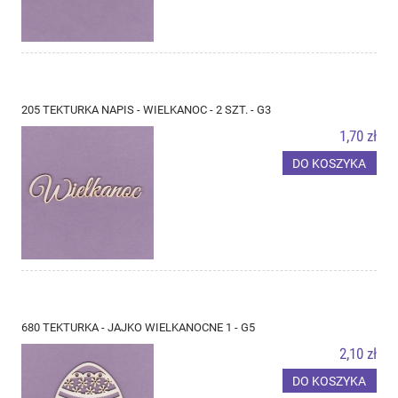
205 TEKTURKA NAPIS - WIELKANOC - 2 SZT. - G3
1,70 zł
DO KOSZYKA
680 TEKTURKA - JAJKO WIELKANOCNE 1 - G5
2,10 zł
DO KOSZYKA