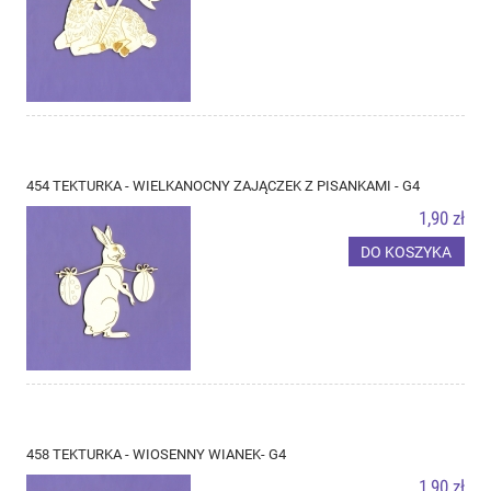
454 TEKTURKA - WIELKANOCNY ZAJĄCZEK Z PISANKAMI - G4
1,90 zł
DO KOSZYKA
458 TEKTURKA - WIOSENNY WIANEK- G4
1,90 zł