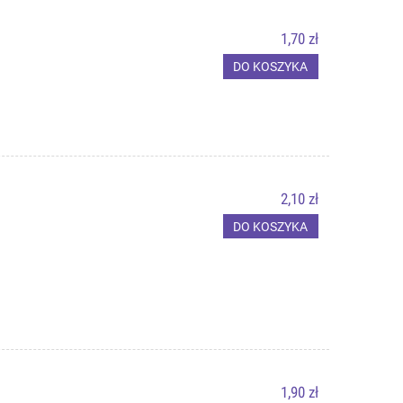
1,70 zł
DO KOSZYKA
2,10 zł
DO KOSZYKA
1,90 zł