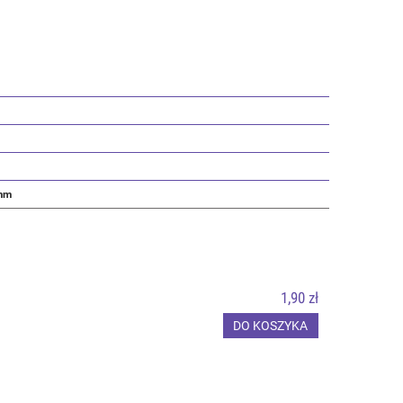
5mm
1,90 zł
DO KOSZYKA