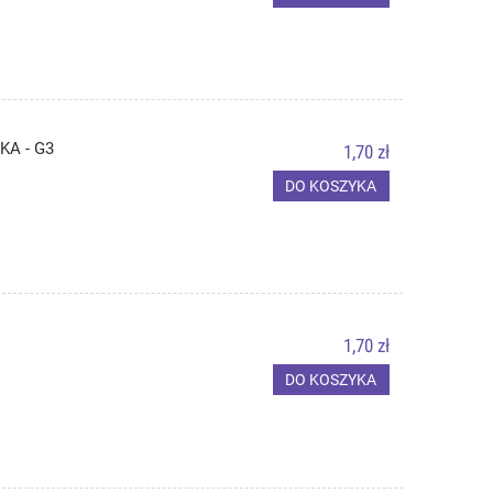
KA - G3
1,70 zł
DO KOSZYKA
1,70 zł
DO KOSZYKA