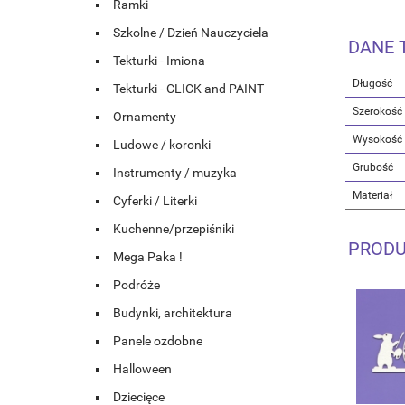
Ramki
Szkolne / Dzień Nauczyciela
DANE 
Tekturki - Imiona
Długość
Tekturki - CLICK and PAINT
Szerokość
Ornamenty
Wysokość
Ludowe / koronki
Grubość
Instrumenty / muzyka
Materiał
Cyferki / Literki
Kuchenne/przepiśniki
PRODU
Mega Paka !
Podróże
Budynki, architektura
Panele ozdobne
Halloween
Dziecięce