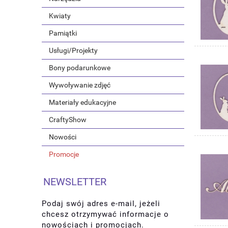
Kwiaty
Pamiątki
Usługi/Projekty
Bony podarunkowe
Wywoływanie zdjęć
Materiały edukacyjne
CraftyShow
Nowości
Promocje
NEWSLETTER
Podaj swój adres e-mail, jeżeli
chcesz otrzymywać informacje o
nowościach i promocjach.