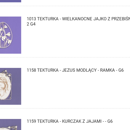
1013 TEKTURKA - WIELKANOCNE JAJKO Z PRZEBIŚ
2 G4
1158 TEKTURKA - JEZUS MODLĄCY - RAMKA - G6
1159 TEKTURKA - KURCZAK Z JAJAMI - - G6