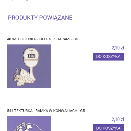
PRODUKTY POWIĄZANE
487M TEKTURKA - KIELICH Z DARAMI - G5
2,10 zł
DO KOSZYKA
541 TEKTURKA - RAMKA W KONWALIACH - G5
2,10 zł
DO KOSZYKA