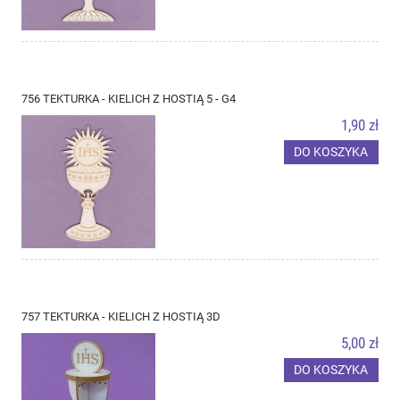
756 TEKTURKA - KIELICH Z HOSTIĄ 5 - G4
1,90 zł
DO KOSZYKA
757 TEKTURKA - KIELICH Z HOSTIĄ 3D
5,00 zł
DO KOSZYKA