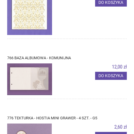
DO KOSZYKA
766 BAZA ALBUMOWA - KOMUNIJNA
12,00 zł
DO KOSZYKA
776 TEKTURKA - HOSTIA MINI GRAWER - 4 SZT. - G5
2,60 zł