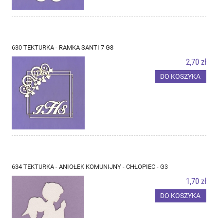
630 TEKTURKA - RAMKA SANTI 7 G8
2,70 zł
DO KOSZYKA
634 TEKTURKA - ANIOŁEK KOMUNIJNY - CHŁOPIEC - G3
1,70 zł
DO KOSZYKA