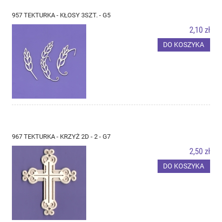
957 TEKTURKA - KŁOSY 3SZT. - G5
2,10 zł
DO KOSZYKA
967 TEKTURKA - KRZYŻ 2D - 2 - G7
2,50 zł
DO KOSZYKA