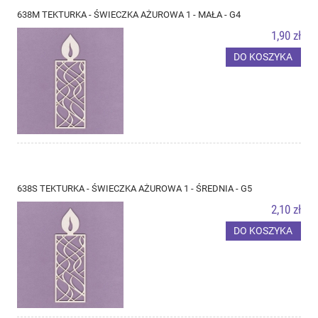
638M TEKTURKA - ŚWIECZKA AŻUROWA 1 - MAŁA - G4
1,90 zł
DO KOSZYKA
638S TEKTURKA - ŚWIECZKA AŻUROWA 1 - ŚREDNIA - G5
2,10 zł
DO KOSZYKA