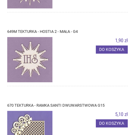
649M TEKTURKA - HOSTIA 2 - MAŁA - G4
1,90 zł
DO KOSZYKA
670 TEKTURKA - RAMKA SANTI DWUWARSTWOWA G15
5,10 zł
DO KOSZYKA