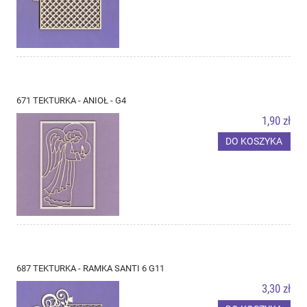
671 TEKTURKA - ANIOŁ - G4
1,90 zł
DO KOSZYKA
687 TEKTURKA - RAMKA SANTI 6 G11
3,30 zł