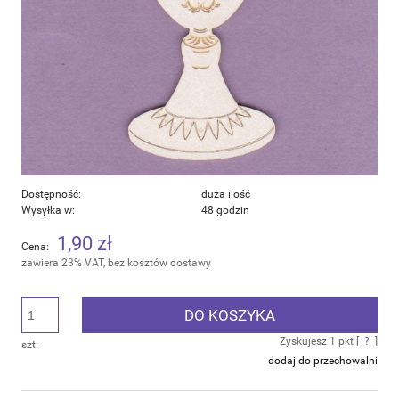
Dostępność:
duża ilość
Wysyłka w:
48 godzin
1,90 zł
Cena:
zawiera 23% VAT, bez kosztów dostawy
DO KOSZYKA
Zyskujesz
1
pkt [
?
]
szt.
dodaj do przechowalni