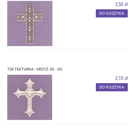
2,50 zł
DO KOSZYKA
728 TEKTURKA - KRZYŻ 2D - G5
2,10 zł
DO KOSZYKA