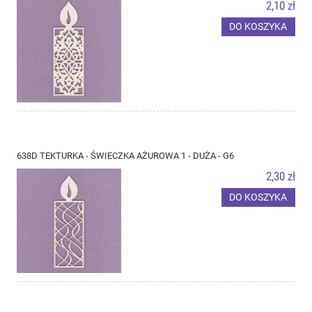
2,10 zł
DO KOSZYKA
638D TEKTURKA - ŚWIECZKA AŻUROWA 1 - DUŻA - G6
2,30 zł
DO KOSZYKA