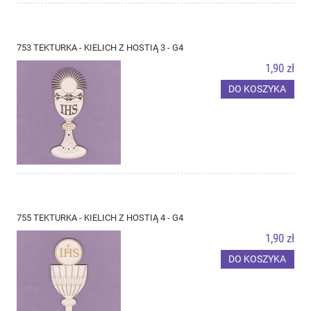
753 TEKTURKA - KIELICH Z HOSTIĄ 3 - G4
1,90 zł
DO KOSZYKA
755 TEKTURKA - KIELICH Z HOSTIĄ 4 - G4
1,90 zł
DO KOSZYKA