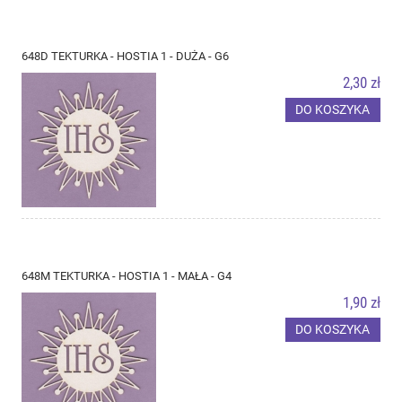
648D TEKTURKA - HOSTIA 1 - DUŻA - G6
2,30 zł
DO KOSZYKA
648M TEKTURKA - HOSTIA 1 - MAŁA - G4
1,90 zł
DO KOSZYKA