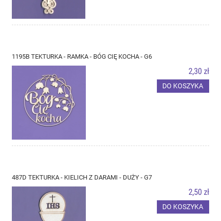
1195B TEKTURKA - RAMKA - BÓG CIĘ KOCHA - G6
2,30 zł
DO KOSZYKA
487D TEKTURKA - KIELICH Z DARAMI - DUŻY - G7
2,50 zł
DO KOSZYKA