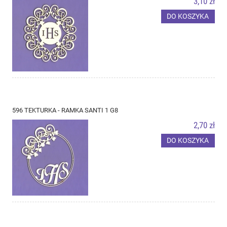
3,10 zł
DO KOSZYKA
596 TEKTURKA - RAMKA SANTI 1 G8
2,70 zł
DO KOSZYKA