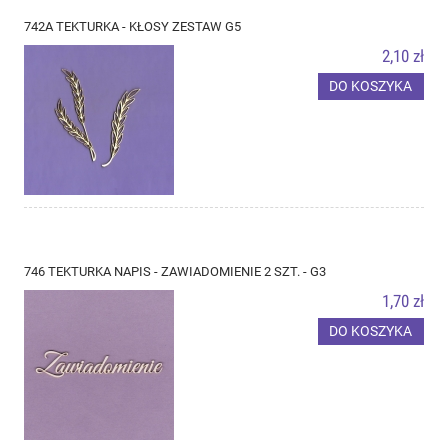
742A TEKTURKA - KŁOSY ZESTAW G5
2,10 zł
DO KOSZYKA
746 TEKTURKA NAPIS - ZAWIADOMIENIE 2 SZT. - G3
1,70 zł
DO KOSZYKA