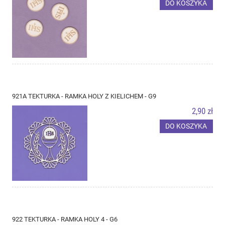
DO KOSZYKA
921A TEKTURKA - RAMKA HOLY Z KIELICHEM - G9
2,90 zł
DO KOSZYKA
922 TEKTURKA - RAMKA HOLY 4 - G6