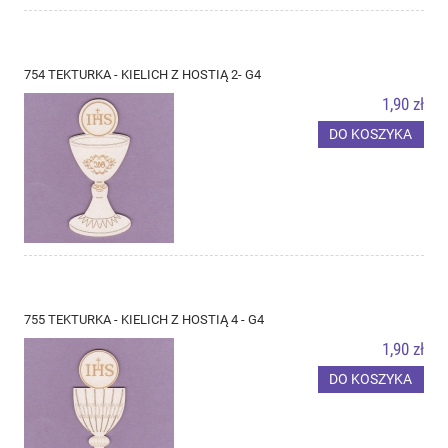
754 TEKTURKA - KIELICH Z HOSTIĄ 2- G4
1,90 zł
DO KOSZYKA
755 TEKTURKA - KIELICH Z HOSTIĄ 4 - G4
1,90 zł
DO KOSZYKA