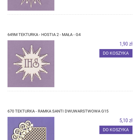
649M TEKTURKA - HOSTIA 2 - MAŁA - G4
1,90 zł
DO KOSZYKA
670 TEKTURKA - RAMKA SANTI DWUWARSTWOWA G15
5,10 zł
DO KOSZYKA