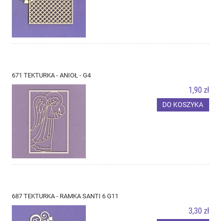
671 TEKTURKA - ANIOŁ - G4
1,90 zł
DO KOSZYKA
687 TEKTURKA - RAMKA SANTI 6 G11
3,30 zł