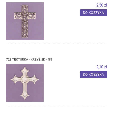
2,50 zł
DO KOSZYKA
728 TEKTURKA - KRZYŻ 2D - G5
2,10 zł
DO KOSZYKA