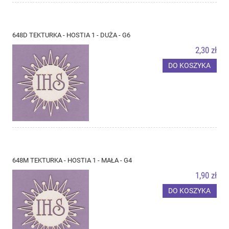
648D TEKTURKA - HOSTIA 1 - DUŻA - G6
2,30 zł
DO KOSZYKA
648M TEKTURKA - HOSTIA 1 - MAŁA - G4
1,90 zł
DO KOSZYKA