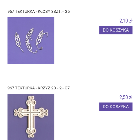
957 TEKTURKA - KŁOSY 3SZT. - G5
2,10 zł
DO KOSZYKA
967 TEKTURKA - KRZYŻ 2D - 2 - G7
2,50 zł
DO KOSZYKA