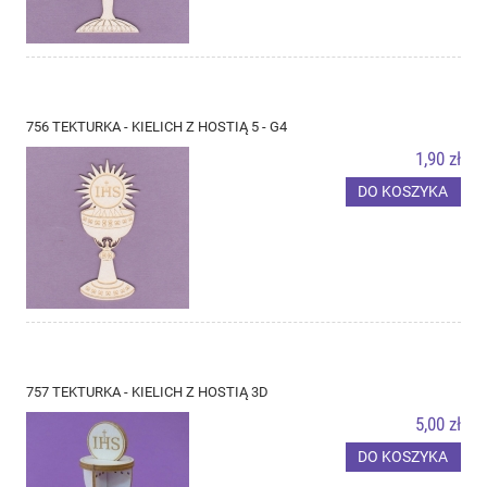
756 TEKTURKA - KIELICH Z HOSTIĄ 5 - G4
1,90 zł
DO KOSZYKA
757 TEKTURKA - KIELICH Z HOSTIĄ 3D
5,00 zł
DO KOSZYKA