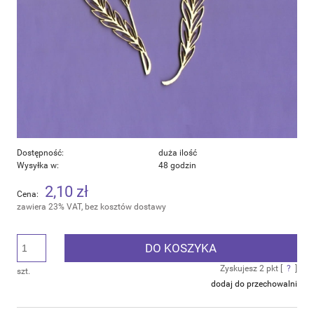
Dostępność:
duża ilość
Wysyłka w:
48 godzin
2,10 zł
Cena:
zawiera 23% VAT, bez kosztów dostawy
DO KOSZYKA
Zyskujesz
2
pkt [
?
]
szt.
dodaj do przechowalni