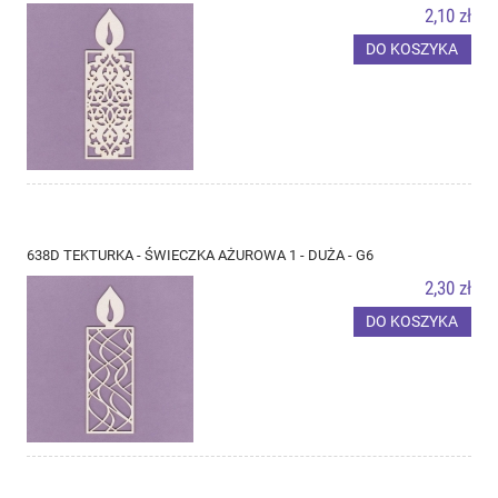
2,10 zł
DO KOSZYKA
638D TEKTURKA - ŚWIECZKA AŻUROWA 1 - DUŻA - G6
2,30 zł
DO KOSZYKA