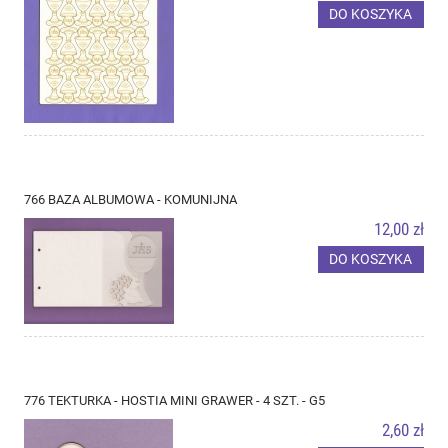
DO KOSZYKA
766 BAZA ALBUMOWA - KOMUNIJNA
12,00 zł
DO KOSZYKA
776 TEKTURKA - HOSTIA MINI GRAWER - 4 SZT. - G5
2,60 zł