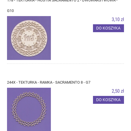
178 - TEKTURKA - HOSTIA SACRAMENTO 2 - DWUWARSTWOWA -
G10
3,10 zł
DO KOSZYKA
244X - TEKTURKA - RAMKA - SACRAMENTO 8 - G7
2,50 zł
DO KOSZYKA