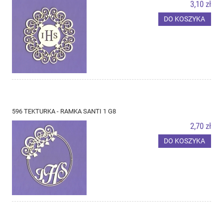
3,10 zł
DO KOSZYKA
596 TEKTURKA - RAMKA SANTI 1 G8
2,70 zł
DO KOSZYKA