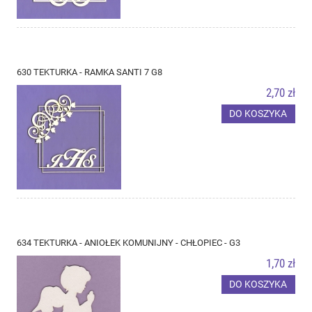
630 TEKTURKA - RAMKA SANTI 7 G8
2,70 zł
DO KOSZYKA
634 TEKTURKA - ANIOŁEK KOMUNIJNY - CHŁOPIEC - G3
1,70 zł
DO KOSZYKA