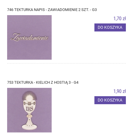
746 TEKTURKA NAPIS - ZAWIADOMIENIE 2 SZT. - G3
1,70 zł
DO KOSZYKA
753 TEKTURKA - KIELICH Z HOSTIĄ 3 - G4
1,90 zł
DO KOSZYKA