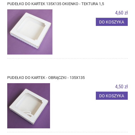
PUDEŁKO DO KARTEK 135X135 OKIENKO - TEKTURA 1,5
4,60 zł
DO KOSZYKA
PUDEŁKO DO KARTEK - OBRĄCZKI - 135X135
4,50 zł
DO KOSZYKA