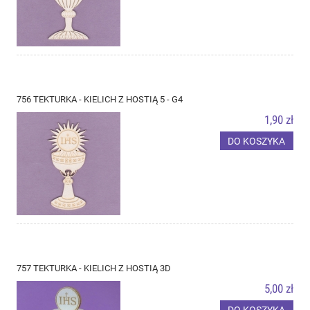
756 TEKTURKA - KIELICH Z HOSTIĄ 5 - G4
1,90 zł
DO KOSZYKA
757 TEKTURKA - KIELICH Z HOSTIĄ 3D
5,00 zł
DO KOSZYKA