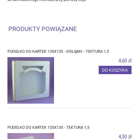
PRODUKTY POWIĄZANE
PUDEŁKO DO KARTEK 135X135 - GOŁĄBKI - TEKTURA 1,5
4,60 zł
DO KOSZYKA
PUDEŁKO DO KARTEK 135X135 - TEKTURA 1,5
4,50 zł