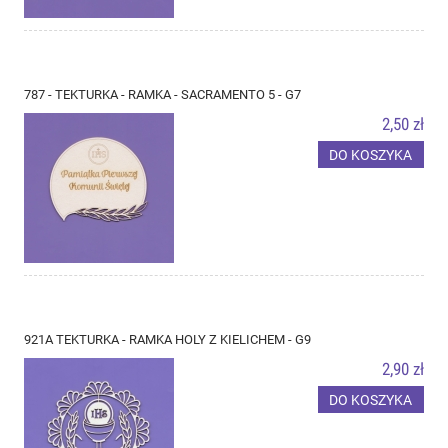
787 - TEKTURKA - RAMKA - SACRAMENTO 5 - G7
2,50 zł
DO KOSZYKA
921A TEKTURKA - RAMKA HOLY Z KIELICHEM - G9
2,90 zł
DO KOSZYKA