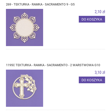
269 - TEKTURKA - RAMKA - SACRAMENTO 9 - G5
2,10 zł
DO KOSZYKA
1195C TEKTURKA - RAMKA - SACRAMENTO - 2 WARSTWOWA G10
3,10 zł
DO KOSZYKA