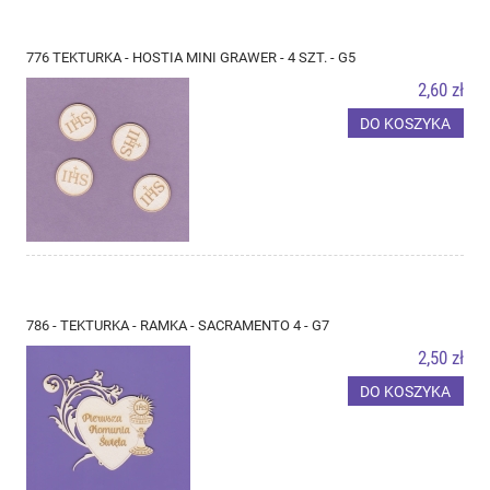
776 TEKTURKA - HOSTIA MINI GRAWER - 4 SZT. - G5
2,60 zł
DO KOSZYKA
786 - TEKTURKA - RAMKA - SACRAMENTO 4 - G7
2,50 zł
DO KOSZYKA