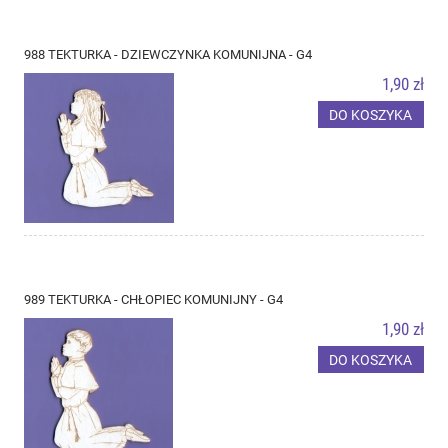
988 TEKTURKA - DZIEWCZYNKA KOMUNIJNA - G4
1,90 zł
DO KOSZYKA
989 TEKTURKA - CHŁOPIEC KOMUNIJNY - G4
1,90 zł
DO KOSZYKA