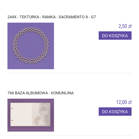
244X - TEKTURKA - RAMKA - SACRAMENTO 8 - G7
2,50 zł
DO KOSZYKA
766 BAZA ALBUMOWA - KOMUNIJNA
12,00 zł
DO KOSZYKA