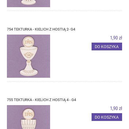
754 TEKTURKA - KIELICH Z HOSTIĄ 2- G4
1,90 zł
DO KOSZYKA
755 TEKTURKA - KIELICH Z HOSTIĄ 4 - G4
1,90 zł
DO KOSZYKA