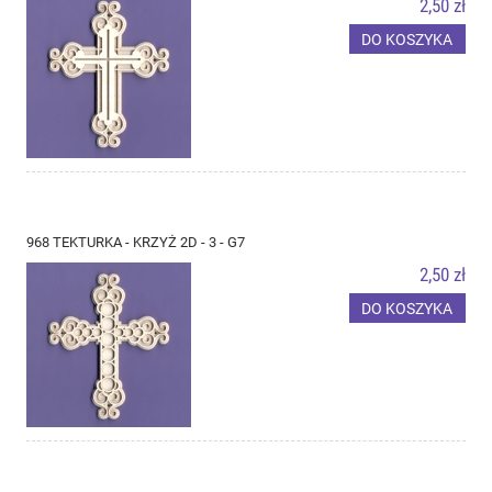
2,50 zł
DO KOSZYKA
968 TEKTURKA - KRZYŻ 2D - 3 - G7
2,50 zł
DO KOSZYKA