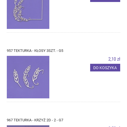
957 TEKTURKA - KŁOSY 3SZT. - G5
2,10 zł
DO KOSZYKA
967 TEKTURKA - KRZYŻ 2D - 2 - G7