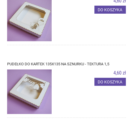
4,60 zł
DO KOSZYKA
PUDEŁKO DO KARTEK 135X135 NA SZNURKU - TEKTURA 1,5
4,60 zł
DO KOSZYKA