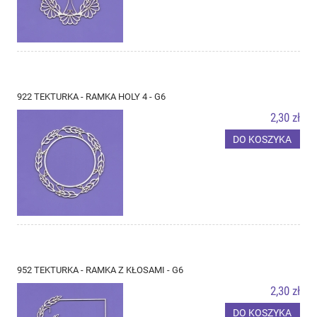
922 TEKTURKA - RAMKA HOLY 4 - G6
2,30 zł
DO KOSZYKA
952 TEKTURKA - RAMKA Z KŁOSAMI - G6
2,30 zł
DO KOSZYKA