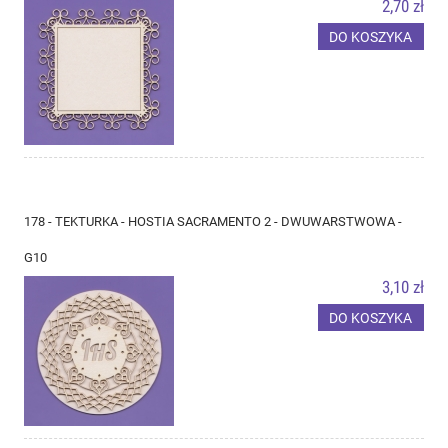
2,70 zł
DO KOSZYKA
178 - TEKTURKA - HOSTIA SACRAMENTO 2 - DWUWARSTWOWA -
G10
3,10 zł
DO KOSZYKA