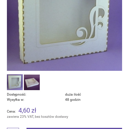
Dostępność:
duża ilość
Wysyłka w:
48 godzin
4,60 zł
Cena:
zawiera 23% VAT, bez kosztów dostawy