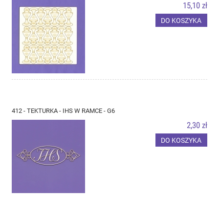
15,10 zł
DO KOSZYKA
412 - TEKTURKA - IHS W RAMCE - G6
2,30 zł
DO KOSZYKA