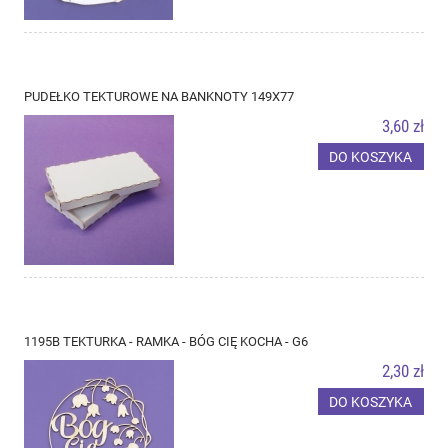
PUDEŁKO TEKTUROWE NA BANKNOTY 149X77
3,60 zł
DO KOSZYKA
1195B TEKTURKA - RAMKA - BÓG CIĘ KOCHA - G6
2,30 zł
DO KOSZYKA