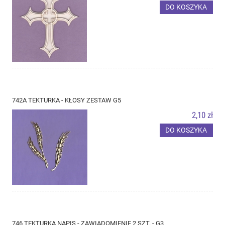
DO KOSZYKA
742A TEKTURKA - KŁOSY ZESTAW G5
2,10 zł
DO KOSZYKA
746 TEKTURKA NAPIS - ZAWIADOMIENIE 2 SZT. - G3