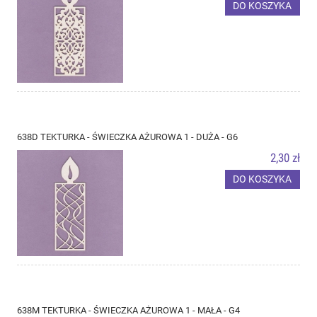
DO KOSZYKA
638D TEKTURKA - ŚWIECZKA AŻUROWA 1 - DUŻA - G6
2,30 zł
DO KOSZYKA
638M TEKTURKA - ŚWIECZKA AŻUROWA 1 - MAŁA - G4