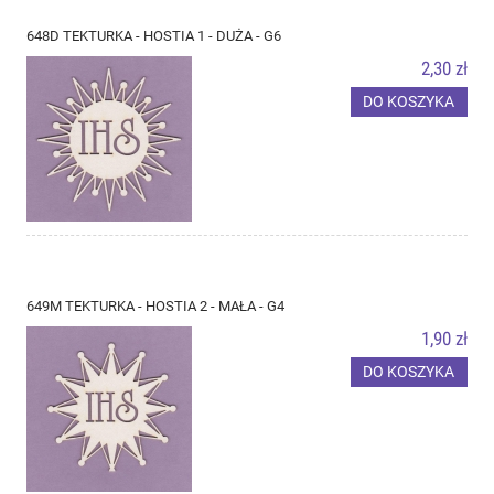
648D TEKTURKA - HOSTIA 1 - DUŻA - G6
2,30 zł
DO KOSZYKA
649M TEKTURKA - HOSTIA 2 - MAŁA - G4
1,90 zł
DO KOSZYKA