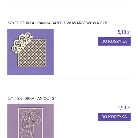
670 TEKTURKA - RAMKA SANTI DWUWARSTWOWA G15
5,10 zł
DO KOSZYKA
671 TEKTURKA - ANIOŁ - G4
1,90 zł
DO KOSZYKA