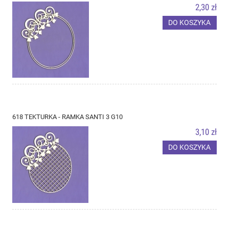
2,30 zł
DO KOSZYKA
618 TEKTURKA - RAMKA SANTI 3 G10
3,10 zł
DO KOSZYKA