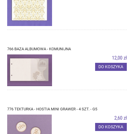
766 BAZA ALBUMOWA - KOMUNIJNA
12,00 zł
DO KOSZYKA
776 TEKTURKA - HOSTIA MINI GRAWER - 4 SZT. - G5
2,60 zł
DO KOSZYKA