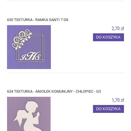
630 TEKTURKA - RAMKA SANTI 7 G8
2,70 zł
DO KOSZYKA
634 TEKTURKA - ANIOŁEK KOMUNIJNY - CHŁOPIEC - G3
1,70 zł
DO KOSZYKA