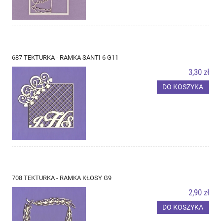
687 TEKTURKA - RAMKA SANTI 6 G11
3,30 zł
DO KOSZYKA
708 TEKTURKA - RAMKA KŁOSY G9
2,90 zł
DO KOSZYKA