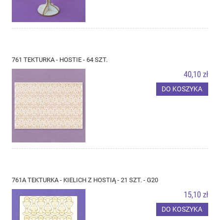
761 TEKTURKA - HOSTIE - 64 SZT.
40,10 zł
DO KOSZYKA
761A TEKTURKA - KIELICH Z HOSTIĄ - 21 SZT. - G20
15,10 zł
DO KOSZYKA