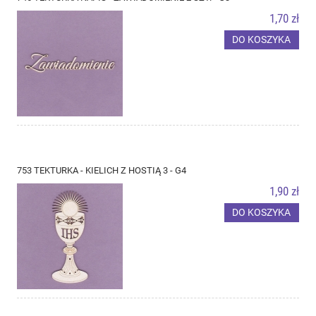
1,70 zł
DO KOSZYKA
753 TEKTURKA - KIELICH Z HOSTIĄ 3 - G4
1,90 zł
DO KOSZYKA