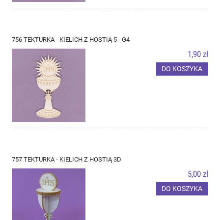
756 TEKTURKA - KIELICH Z HOSTIĄ 5 - G4
1,90 zł
DO KOSZYKA
757 TEKTURKA - KIELICH Z HOSTIĄ 3D
5,00 zł
DO KOSZYKA