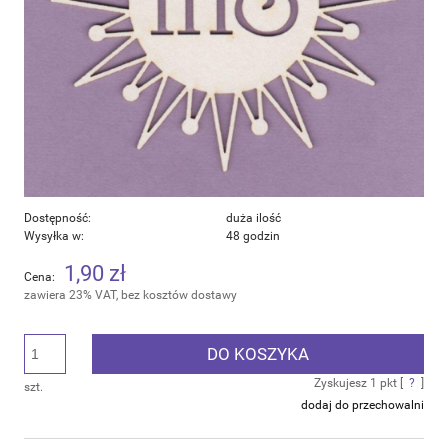
Dostępność:
duża ilość
Wysyłka w:
48 godzin
1,90 zł
Cena:
zawiera 23% VAT, bez kosztów dostawy
DO KOSZYKA
Zyskujesz
1
pkt [
?
]
szt.
dodaj do przechowalni