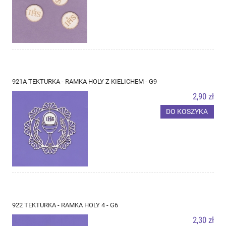
921A TEKTURKA - RAMKA HOLY Z KIELICHEM - G9
2,90 zł
DO KOSZYKA
922 TEKTURKA - RAMKA HOLY 4 - G6
2,30 zł