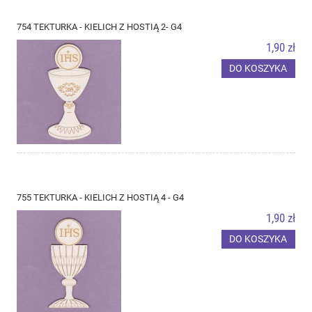
754 TEKTURKA - KIELICH Z HOSTIĄ 2- G4
1,90 zł
DO KOSZYKA
755 TEKTURKA - KIELICH Z HOSTIĄ 4 - G4
1,90 zł
DO KOSZYKA