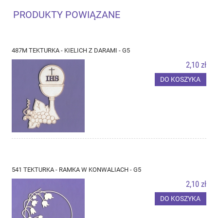
PRODUKTY POWIĄZANE
487M TEKTURKA - KIELICH Z DARAMI - G5
2,10 zł
DO KOSZYKA
541 TEKTURKA - RAMKA W KONWALIACH - G5
2,10 zł
DO KOSZYKA