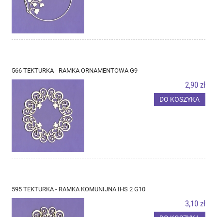
566 TEKTURKA - RAMKA ORNAMENTOWA G9
2,90 zł
DO KOSZYKA
595 TEKTURKA - RAMKA KOMUNIJNA IHS 2 G10
3,10 zł