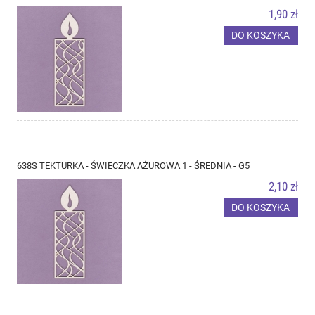
1,90 zł
DO KOSZYKA
638S TEKTURKA - ŚWIECZKA AŻUROWA 1 - ŚREDNIA - G5
2,10 zł
DO KOSZYKA