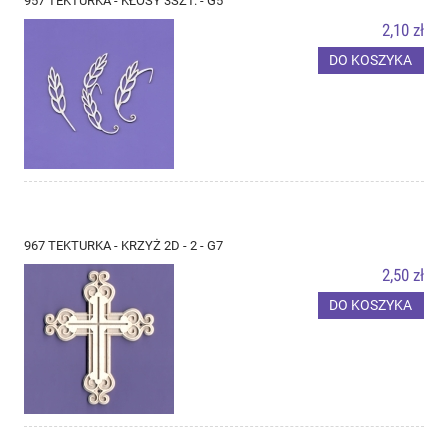
957 TEKTURKA - KŁOSY 3SZT. - G5
2,10 zł
DO KOSZYKA
967 TEKTURKA - KRZYŻ 2D - 2 - G7
2,50 zł
DO KOSZYKA