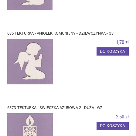
635 TEKTURKA - ANIOŁEK KOMUNIJNY - DZIEWCZYNKA - G3
1,70 zł
DO KOSZYKA
637D TEKTURKA - ŚWIECZKA AŻUROWA 2 - DUŻA - G7
2,50 zł
DO KOSZYKA