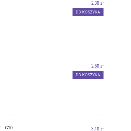
2,30 zł
DO KOSZYKA
2,50 zł
DO KOSZYKA
 - G10
3,10 zł