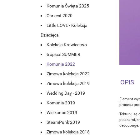
Komunia Święta 2025
Chrzest 2020
Little LOVE - Kolekcja
Dziecięca
Kolekcja Krawiectwo
tropical SUMMER
Komunia 2022
Zimowa kolekcja 2022
OPIS
Zimowa kolekcja 2019
Wedding Day - 2019
Element wyc
Komunia 2019
procesu prod
Wielkanoc 2019
Tekturki są 
pisakami, k
SteamPunk 2019
decoupage.
Zimowa kolekcja 2018