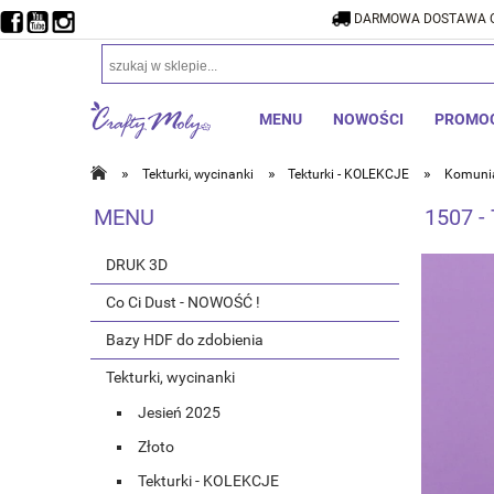
DARMOWA DOSTAWA O
DARMOW
MENU
NOWOŚCI
PROMO
»
»
»
Tekturki, wycinanki
Tekturki - KOLEKCJE
Komuni
MENU
1507 -
DRUK 3D
Co Ci Dust - NOWOŚĆ !
Bazy HDF do zdobienia
Tekturki, wycinanki
Jesień 2025
Złoto
Tekturki - KOLEKCJE