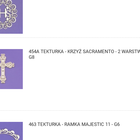
454A TEKTURKA - KRZYŻ SACRAMENTO - 2 WARST
G8
463 TEKTURKA - RAMKA MAJESTIC 11 - G6