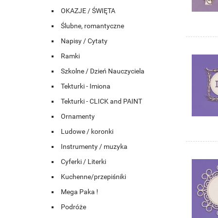
OKAZJE / ŚWIĘTA
Ślubne, romantyczne
Napisy / Cytaty
Ramki
Szkolne / Dzień Nauczyciela
Tekturki - Imiona
Tekturki - CLICK and PAINT
Ornamenty
Ludowe / koronki
Instrumenty / muzyka
Cyferki / Literki
Kuchenne/przepiśniki
Mega Paka !
Podróże