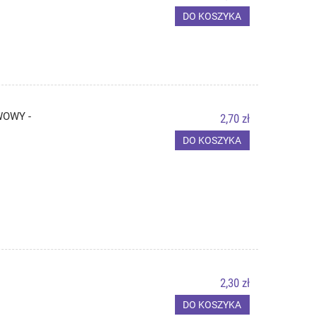
DO KOSZYKA
WOWY -
2,70 zł
DO KOSZYKA
2,30 zł
DO KOSZYKA