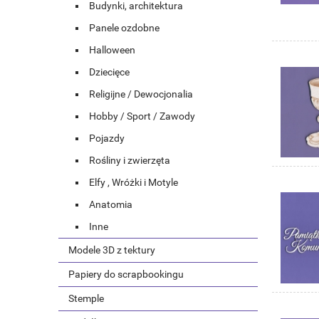
Budynki, architektura
Panele ozdobne
Halloween
Dziecięce
Religijne / Dewocjonalia
Hobby / Sport / Zawody
Pojazdy
Rośliny i zwierzęta
Elfy , Wróżki i Motyle
Anatomia
Inne
Modele 3D z tektury
Papiery do scrapbookingu
Stemple