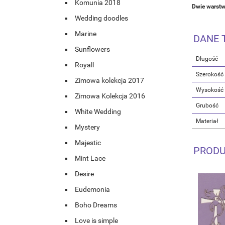
Komunia 2018
Dwie warstw
Wedding doodles
Marine
DANE 
Sunflowers
Długość
Royall
Szerokość
Zimowa kolekcja 2017
Wysokość
Zimowa Kolekcja 2016
Grubość
White Wedding
Materiał
Mystery
Majestic
PRODU
Mint Lace
Desire
Eudemonia
Boho Dreams
Love is simple