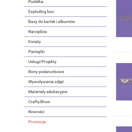
Pudełka
Exploding box
Bazy do kartek i albumów
Narzędzia
Kwiaty
Pamiątki
Usługi/Projekty
Bony podarunkowe
Wywoływanie zdjęć
Materiały edukacyjne
CraftyShow
Nowości
Promocje