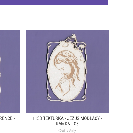
RENCE -
1158 TEKTURKA - JEZUS MODLĄCY -
RAMKA - G6
CraftyMoly