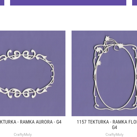
EKTURKA - RAMKA AURORA - G4
1157 TEKTURKA - RAMKA FLO
G4
CraftyMoly
CraftyMoly