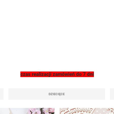
czas realizacji zamówień do 7 dni
DZIECIĘCE