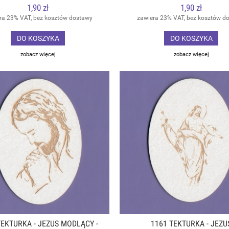
1,90 zł
1,90 zł
ra 23% VAT, bez kosztów dostawy
zawiera 23% VAT, bez kosztów d
DO KOSZYKA
DO KOSZYKA
zobacz więcej
zobacz więcej
TEKTURKA - JEZUS MODLĄCY -
1161 TEKTURKA - JEZU