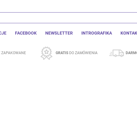
CJE
FACEBOOK
NEWSLETTER
INTROGRAFIKA
KONTA
E
ZAPAKOWANE
GRATIS
DO ZAMÓWIENIA
DARM