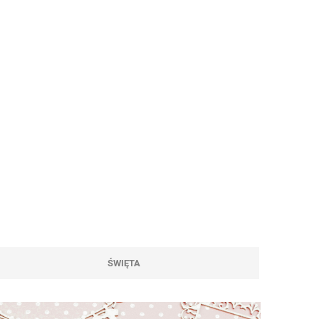
ŚWIĘTA