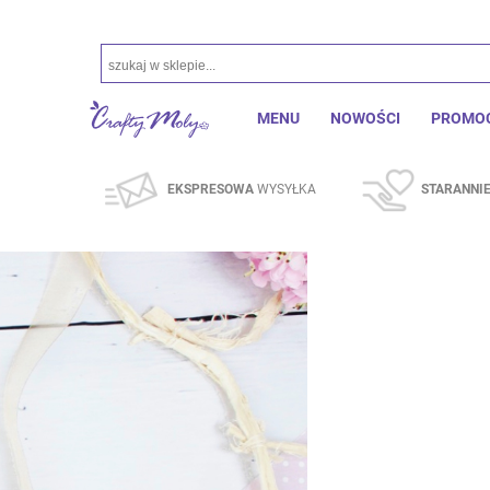
MENU
NOWOŚCI
PROMO
EKSPRESOWA
WYSYŁKA
STARANNI