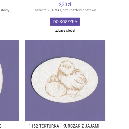
2,30 zł
ostawy
zawiera 23% VAT, bez kosztów dostawy
DO KOSZYKA
zobacz więcej
S
1162 TEKTURKA - KURCZAK Z JAJAMI -