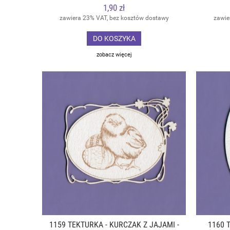
1,90 zł
zawiera 23% VAT, bez kosztów dostawy
zawie
DO KOSZYKA
zobacz więcej
1159 TEKTURKA - KURCZAK Z JAJAMI -
1160 