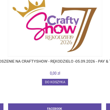
SZENIE NA CRAFTYSHOW - RĘKODZIEŁO -05.09.2026 - PAY &
0,00 zł
DO KOSZYKA
FACEBOOK