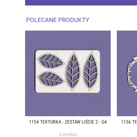
POLECANE PRODUKTY
1154 TEKTURKA - ZESTAW LIŚCIE 2 - G4
1156 T
CraftyMoly