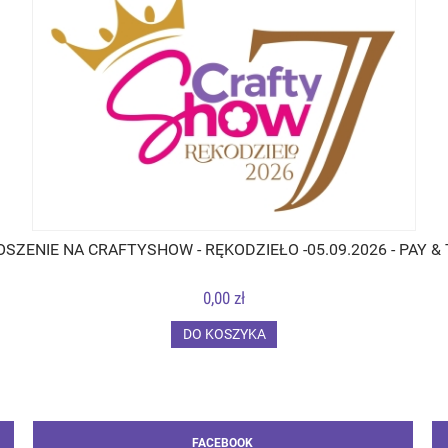
SZENIE NA CRAFTYSHOW - RĘKODZIEŁO -05.09.2026 - PAY &
0,00 zł
DO KOSZYKA
FACEBOOK