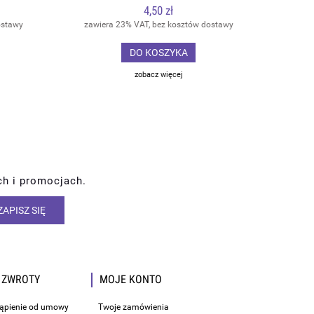
4,50 zł
ostawy
zawiera 23% VAT, bez kosztów dostawy
DO KOSZYKA
zobacz więcej
ch i promocjach.
ZAPISZ SIĘ
 ZWROTY
MOJE KONTO
tąpienie od umowy
Twoje zamówienia