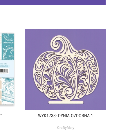
"
WYK1733- DYNIA OZDOBNA 1
CraftyMoly