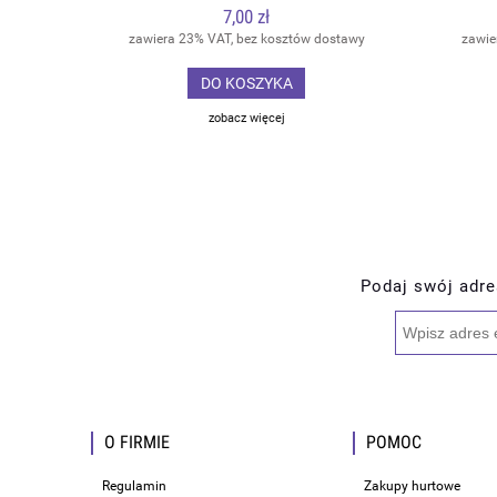
7,00 zł
zawiera 23% VAT, bez kosztów dostawy
zawie
DO KOSZYKA
zobacz więcej
Podaj swój adre
O FIRMIE
POMOC
Regulamin
Zakupy hurtowe