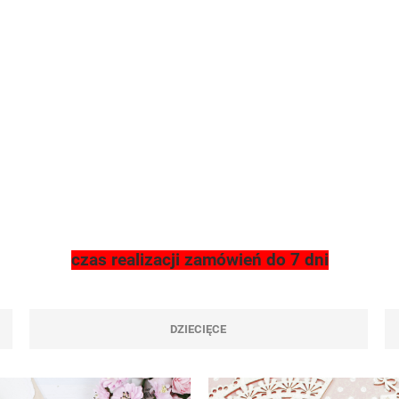
czas realizacji zamówień do 7 dni
DZIECIĘCE