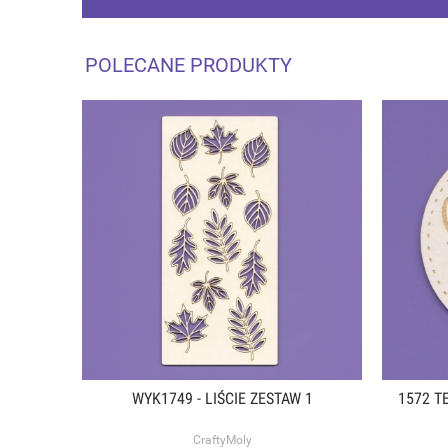
POLECANE PRODUKTY
WYK1749 - LIŚCIE ZESTAW 1
1572 T
CraftyMoly