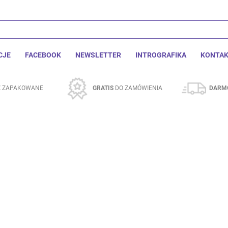
CJE
FACEBOOK
NEWSLETTER
INTROGRAFIKA
KONTA
E
ZAPAKOWANE
GRATIS
DO ZAMÓWIENIA
DARM