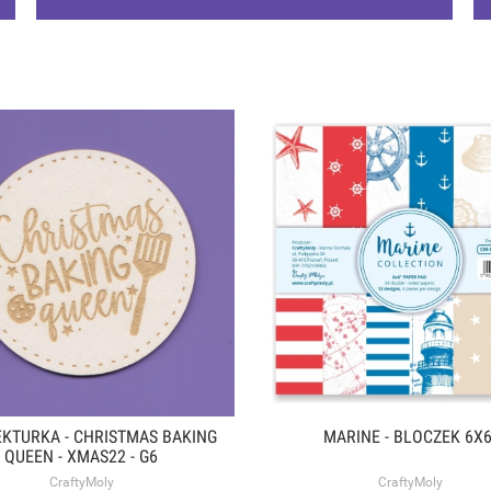
EKTURKA - CHRISTMAS BAKING
MARINE - BLOCZEK 6X6
QUEEN - XMAS22 - G6
CraftyMoly
CraftyMoly