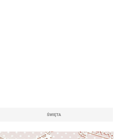
ŚWIĘTA