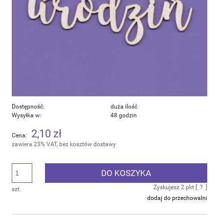
Dostępność:
duża ilość
Wysyłka w:
48 godzin
2,10 zł
Cena:
zawiera 23% VAT, bez kosztów dostawy
DO KOSZYKA
Zyskujesz
2
pkt [
?
]
szt.
dodaj do przechowalni