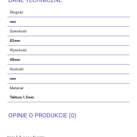
DANE TECHNICZNE
Długość
mm
Szerokość
82mm
Wysokość
48mm
Grubość
mm
Materiał
Tektura 1,5mm
OPINIE O PRODUKCIE (0)