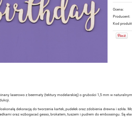
Ocena:
Producent:
Kod produk
inany laserowo z beermaty (tektury modelarskiej) o grubości 1,5 mm w naturalny
ukcji.
doskonałą dekoracją do tworzenia kartek, pudełek oraz zdobienia drewna i szkła. M
redkami oraz wzbogacać gesso, brokatem, tuszem i pudrem do embossingu. Są elasty