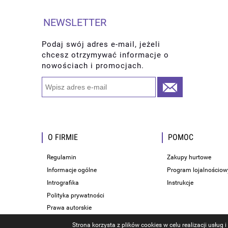
NEWSLETTER
Podaj swój adres e-mail, jeżeli
chcesz otrzymywać informacje o
nowościach i promocjach.
O FIRMIE
POMOC
Regulamin
Zakupy hurtowe
Informacje ogólne
Program lojalnościow
Intrografika
Instrukcje
Polityka prywatności
Prawa autorskie
Strona korzysta z plików cookies w celu realizacji usług 