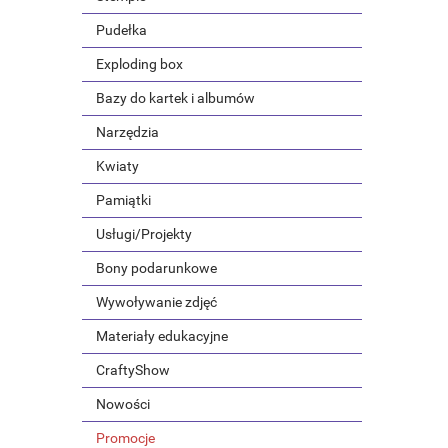
Pudełka
Exploding box
Bazy do kartek i albumów
Narzędzia
Kwiaty
Pamiątki
Usługi/Projekty
Bony podarunkowe
Wywoływanie zdjęć
Materiały edukacyjne
CraftyShow
Nowości
Promocje