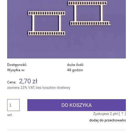
Dostępność:
duża ilość
Wysyłka w:
48 godzin
2,70 zł
Cena:
zawiera 23% VAT, bez kosztów dostawy
DO KOSZYKA
Zyskujesz
2
pkt [
?
]
szt.
dodaj do przechowalni