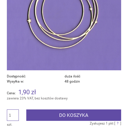
Dostępność:
duża ilość
Wysyłka w:
48 godzin
1,90 zł
Cena:
zawiera 23% VAT, bez kosztów dostawy
DO KOSZYKA
Zyskujesz
1
pkt [
?
]
szt.