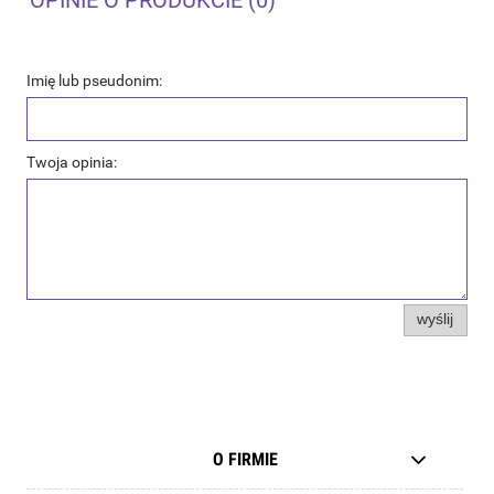
OPINIE O PRODUKCIE (0)
Imię lub pseudonim:
Twoja opinia:
wyślij
O FIRMIE