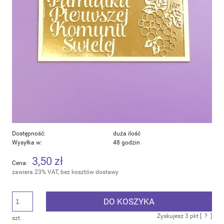
Dostępność:
duża ilość
Wysyłka w:
48 godzin
3,50 zł
Cena:
zawiera 23% VAT, bez kosztów dostawy
DO KOSZYKA
Zyskujesz
3
pkt [
?
]
szt.