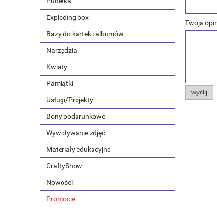
Pudełka
Exploding box
Twoja opin
Bazy do kartek i albumów
Narzędzia
Kwiaty
Pamiątki
wyślij
Usługi/Projekty
Bony podarunkowe
Wywoływanie zdjęć
Materiały edukacyjne
CraftyShow
Nowości
Promocje