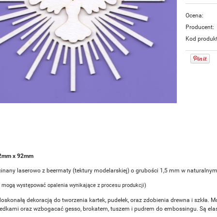
Ocena:
Producent:
Kod produk
92mm x 92mm
inany laserowo z beermaty (tektury modelarskiej) o grubości 1,5 mm w naturalnym
 mogą występować opalenia wynikające z procesu produkcji)
doskonałą dekoracją do tworzenia kartek, pudełek, oraz zdobienia drewna i szkła. M
redkami oraz wzbogacać gesso, brokatem, tuszem i pudrem do embossingu. Są elasty