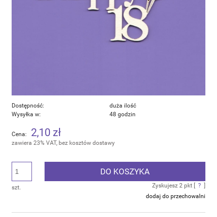
Dostępność:
duża ilość
Wysyłka w:
48 godzin
2,10 zł
Cena:
zawiera 23% VAT, bez kosztów dostawy
DO KOSZYKA
Zyskujesz
2
pkt [
?
]
szt.
dodaj do przechowalni