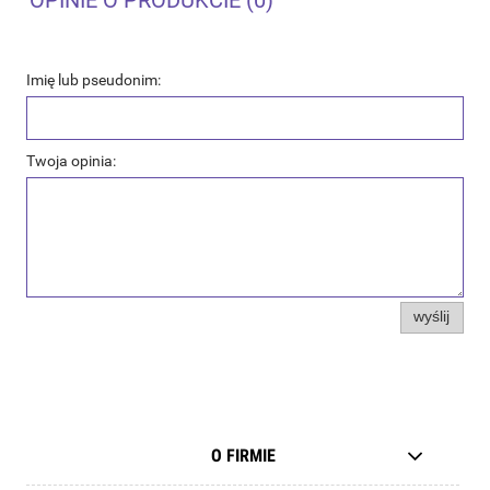
OPINIE O PRODUKCIE (0)
Imię lub pseudonim:
Twoja opinia:
wyślij
O FIRMIE