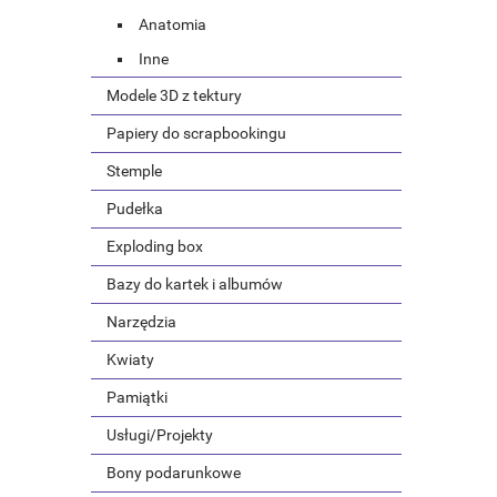
Anatomia
Inne
Modele 3D z tektury
Papiery do scrapbookingu
Stemple
Pudełka
Exploding box
Bazy do kartek i albumów
Narzędzia
Kwiaty
Pamiątki
Usługi/Projekty
Bony podarunkowe