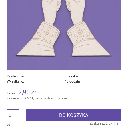
Dostępność:
duża ilość
Wysyłka w:
48 godzin
2,90 zł
Cena:
zawiera 23% VAT, bez kosztów dostawy
DO KOSZYKA
Zyskujesz
2
pkt [
?
]
szt.