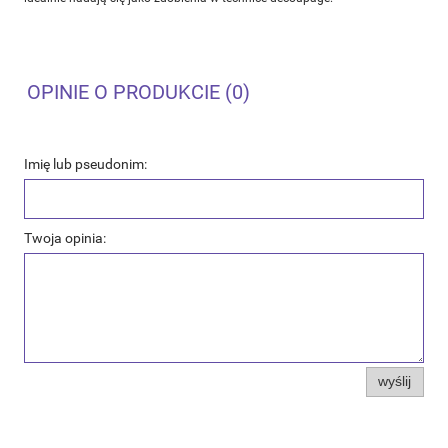
OPINIE O PRODUKCIE (0)
Imię lub pseudonim:
Twoja opinia:
wyślij