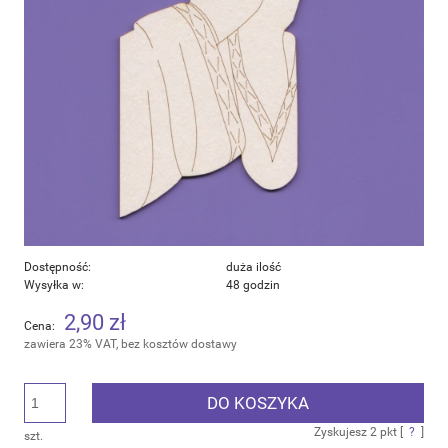
Dostępność:
duża ilość
Wysyłka w:
48 godzin
2,90 zł
Cena:
zawiera 23% VAT, bez kosztów dostawy
DO KOSZYKA
Zyskujesz
2
pkt [
?
]
szt.