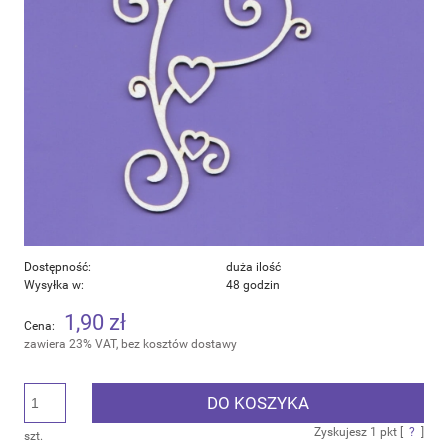
Dostępność:
duża ilość
Wysyłka w:
48 godzin
1,90 zł
Cena:
zawiera 23% VAT, bez kosztów dostawy
DO KOSZYKA
Zyskujesz
1
pkt [
?
]
szt.