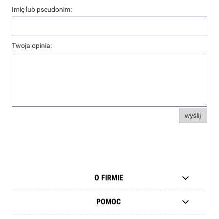
Imię lub pseudonim:
Twoja opinia:
wyślij
O FIRMIE
POMOC