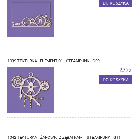
DO KOSZYKA
1039 TEKTURKA - ELEMENT 01 - STEAMPUNK - G09
2,70 zł
DO KOSZYKA
1042 TEKTURKA - ŻARÓWKI Z ZĘBATKAMI - STEAMPUNK - G11