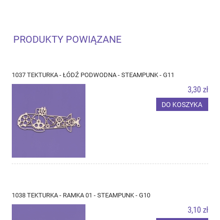
PRODUKTY POWIĄZANE
1037 TEKTURKA - ŁÓDŹ PODWODNA - STEAMPUNK - G11
3,30 zł
DO KOSZYKA
1038 TEKTURKA - RAMKA 01 - STEAMPUNK - G10
3,10 zł