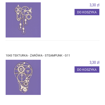
3,30 zł
DO KOSZYKA
1043 TEKTURKA - ŻARÓWA - STEAMPUNK - G11
3,30 zł
DO KOSZYKA