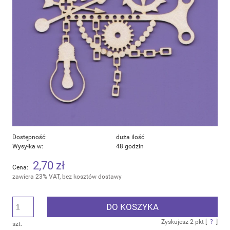
Dostępność:
duża ilość
Wysyłka w:
48 godzin
2,70 zł
Cena:
zawiera 23% VAT, bez kosztów dostawy
DO KOSZYKA
Zyskujesz
2
pkt [
?
]
szt.