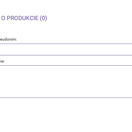
 O PRODUKCIE (0)
seudonim:
ia: