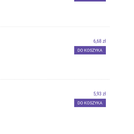
6,68 zł
DO KOSZYKA
5,93 zł
DO KOSZYKA