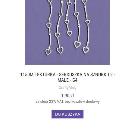
1150M TEKTURKA - SERDUSZKA NA SZNURKU 2 -
MAŁE - G4
CraftyMoly
1,90 zł
zawiera 23% VAT, bez kosztów dostawy
DO KOSZYKA