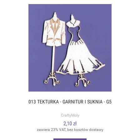
013 TEKTURKA - GARNITUR I SUKNIA - G5
CraftyMoly
2,10 zł
zawiera 23% VAT, bez kosztów dostawy