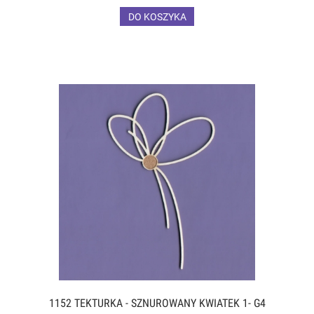
DO KOSZYKA
1152 TEKTURKA - SZNUROWANY KWIATEK 1- G4