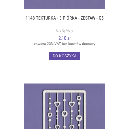
1148 TEKTURKA - 3 PIÓRKA - ZESTAW - G5
CraftyMoly
2,10 zł
zawiera 23% VAT, bez kosztów dostawy
DO KOSZYKA