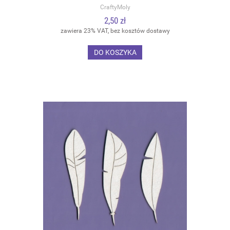
CraftyMoly
2,50 zł
zawiera 23% VAT, bez kosztów dostawy
DO KOSZYKA