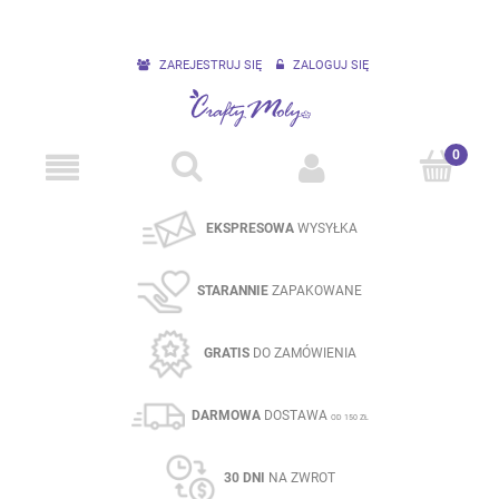
ZAREJESTRUJ SIĘ
ZALOGUJ SIĘ
EKSPRESOWA
WYSYŁKA
STARANNIE
ZAPAKOWANE
GRATIS
DO ZAMÓWIENIA
DARMOWA
DOSTAWA
OD 150 ZŁ
30 DNI
NA ZWROT