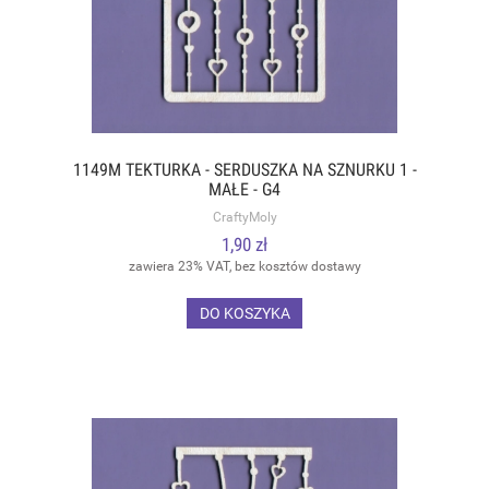
1149M TEKTURKA - SERDUSZKA NA SZNURKU 1 -
MAŁE - G4
CraftyMoly
1,90 zł
zawiera 23% VAT, bez kosztów dostawy
DO KOSZYKA