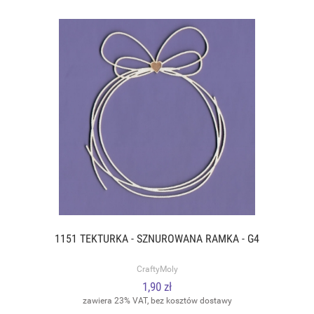
1151 TEKTURKA - SZNUROWANA RAMKA - G4
CraftyMoly
1,90 zł
zawiera 23% VAT, bez kosztów dostawy