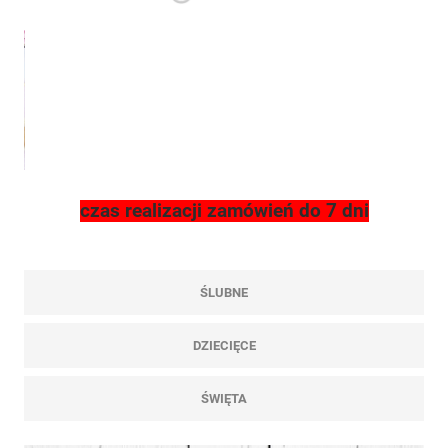
czas realizacji zamówień do 7 dni
ŚLUBNE
DZIECIĘCE
ŚWIĘTA