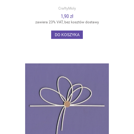
CraftyMoly
1,90 zł
zawiera 23% VAT, bez kosztów dostawy
DO KOSZYKA