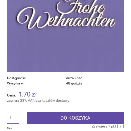
Dostępność:
duża ilość
Wysyłka w:
48 godzin
1,70 zł
Cena:
zawiera 23% VAT, bez kosztów dostawy
DO KOSZYKA
Zyskujesz
1
pkt [
?
]
szt.