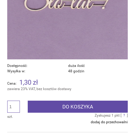
Dostępność:
duża ilość
Wysyłka w:
48 godzin
1,30 zł
Cena:
zawiera 23% VAT, bez kosztów dostawy
DO KOSZYKA
Zyskujesz
1
pkt [
?
]
szt.
dodaj do przechowalni