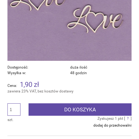
Dostępność:
duża ilość
Wysyłka w:
48 godzin
1,90 zł
Cena:
zawiera 23% VAT, bez kosztów dostawy
DO KOSZYKA
Zyskujesz
1
pkt [
?
]
szt.
dodaj do przechowalni