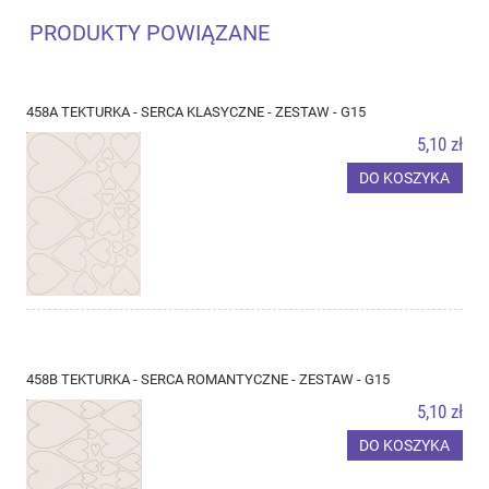
PRODUKTY POWIĄZANE
458A TEKTURKA - SERCA KLASYCZNE - ZESTAW - G15
5,10 zł
DO KOSZYKA
458B TEKTURKA - SERCA ROMANTYCZNE - ZESTAW - G15
5,10 zł
DO KOSZYKA