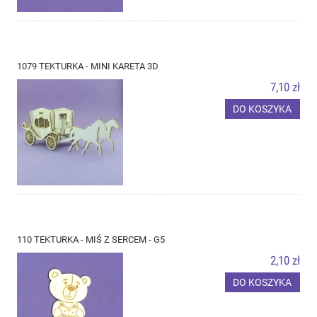
1079 TEKTURKA - MINI KARETA 3D
7,10 zł
DO KOSZYKA
110 TEKTURKA - MIŚ Z SERCEM - G5
2,10 zł
DO KOSZYKA