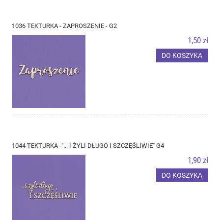
1036 TEKTURKA - ZAPROSZENIE - G2
1,50 zł
DO KOSZYKA
1044 TEKTURKA -"... I ŻYLI DŁUGO I SZCZĘŚLIWIE" G4
1,90 zł
DO KOSZYKA