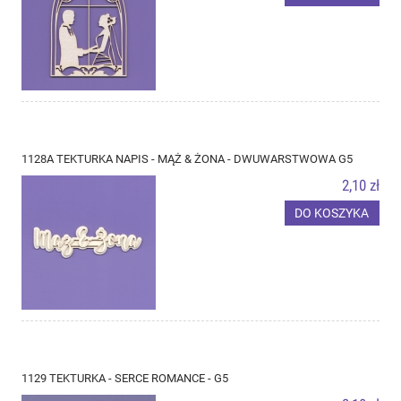
1128A TEKTURKA NAPIS - MĄŻ & ŻONA - DWUWARSTWOWA G5
2,10 zł
DO KOSZYKA
1129 TEKTURKA - SERCE ROMANCE - G5