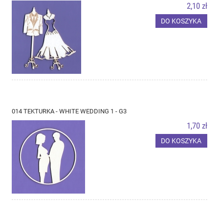
2,10 zł
DO KOSZYKA
014 TEKTURKA - WHITE WEDDING 1 - G3
1,70 zł
DO KOSZYKA