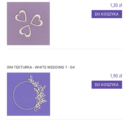
1,30 zł
DO KOSZYKA
094 TEKTURKA - WHITE WEDDING 7 - G4
1,90 zł
DO KOSZYKA