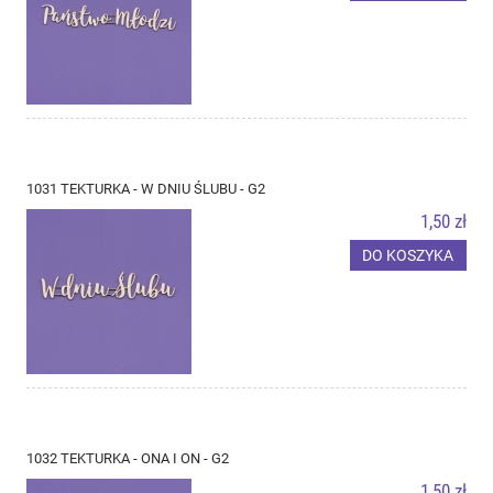
1031 TEKTURKA - W DNIU ŚLUBU - G2
1,50 zł
DO KOSZYKA
1032 TEKTURKA - ONA I ON - G2
1,50 zł