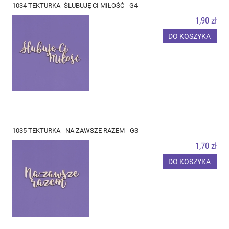
1034 TEKTURKA -ŚLUBUJĘ CI MIŁOŚĆ - G4
1,90 zł
DO KOSZYKA
1035 TEKTURKA - NA ZAWSZE RAZEM - G3
1,70 zł
DO KOSZYKA