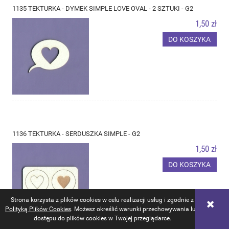
1135 TEKTURKA - DYMEK SIMPLE LOVE OVAL - 2 SZTUKI - G2
1,50 zł
DO KOSZYKA
1136 TEKTURKA - SERDUSZKA SIMPLE - G2
1,50 zł
DO KOSZYKA
Strona korzysta z plików cookies w celu realizacji usług i zgodnie z
Polityką Plików Cookies
. Możesz określić warunki przechowywania lub
dostępu do plików cookies w Twojej przeglądarce.