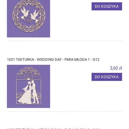
DO KOSZYKA
1021 TEKTURKA - WEDDING DAY - PARA MŁODA 1 - G12
3,60 zł
DO KOSZYKA