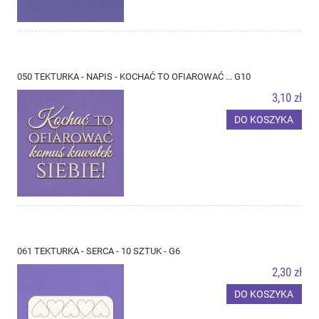
050 TEKTURKA - NAPIS - KOCHAĆ TO OFIAROWAĆ ... G10
3,10 zł
DO KOSZYKA
061 TEKTURKA - SERCA - 10 SZTUK - G6
2,30 zł
DO KOSZYKA