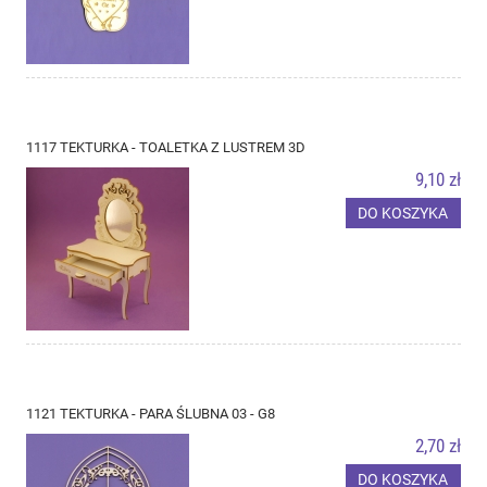
1117 TEKTURKA - TOALETKA Z LUSTREM 3D
9,10 zł
DO KOSZYKA
1121 TEKTURKA - PARA ŚLUBNA 03 - G8
2,70 zł
DO KOSZYKA