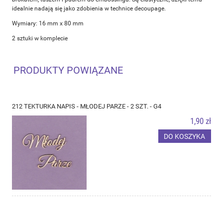
idealnie nadają się jako zdobienia w technice decoupage.
Wymiary: 16 mm x 80 mm
2 sztuki w komplecie
PRODUKTY POWIĄZANE
212 TEKTURKA NAPIS - MŁODEJ PARZE - 2 SZT. - G4
1,90 zł
DO KOSZYKA