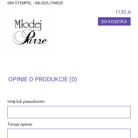
089 STEMPEL - MŁODEJ PARZE
11,93 zł
DO KOSZYKA
OPINIE O PRODUKCIE (0)
Imię lub pseudonim:
Twoja opinia: