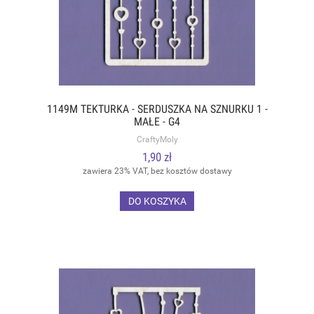
1149M TEKTURKA - SERDUSZKA NA SZNURKU 1 -
MAŁE - G4
CraftyMoly
1,90 zł
zawiera 23% VAT, bez kosztów dostawy
DO KOSZYKA