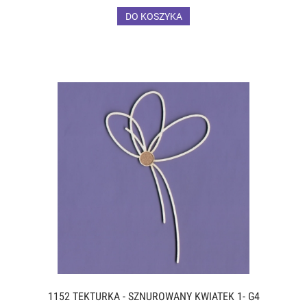
DO KOSZYKA
1152 TEKTURKA - SZNUROWANY KWIATEK 1- G4