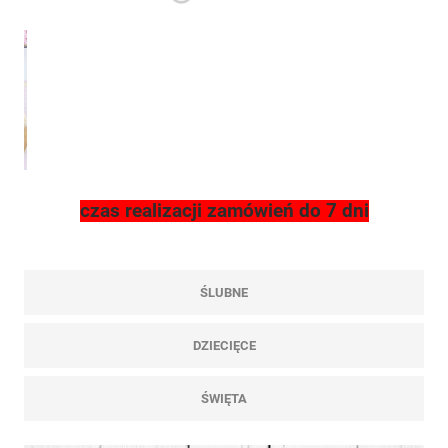
czas realizacji zamówień do 7 dni
ŚLUBNE
DZIECIĘCE
ŚWIĘTA