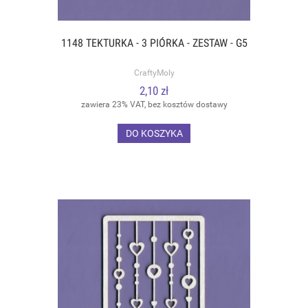
1148 TEKTURKA - 3 PIÓRKA - ZESTAW - G5
CraftyMoly
2,10 zł
zawiera 23% VAT, bez kosztów dostawy
DO KOSZYKA