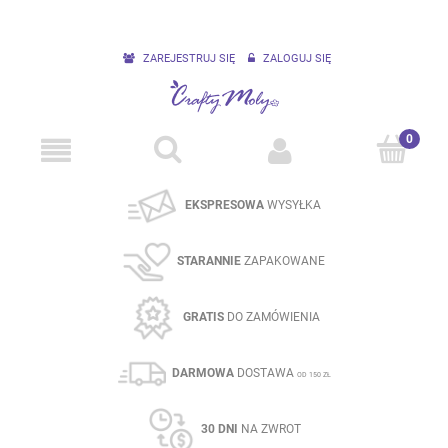
ZAREJESTRUJ SIĘ
ZALOGUJ SIĘ
EKSPRESOWA
WYSYŁKA
STARANNIE
ZAPAKOWANE
GRATIS
DO ZAMÓWIENIA
DARMOWA
DOSTAWA
OD 150 ZŁ
30 DNI
NA ZWROT