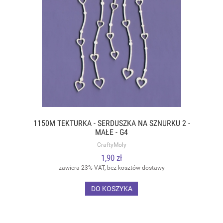
1150M TEKTURKA - SERDUSZKA NA SZNURKU 2 -
MAŁE - G4
CraftyMoly
1,90 zł
zawiera 23% VAT, bez kosztów dostawy
DO KOSZYKA