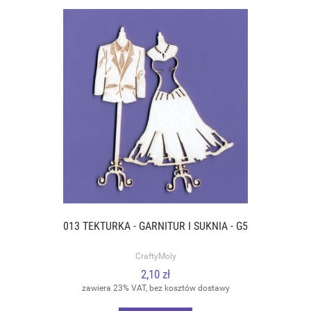
013 TEKTURKA - GARNITUR I SUKNIA - G5
CraftyMoly
2,10 zł
zawiera 23% VAT, bez kosztów dostawy