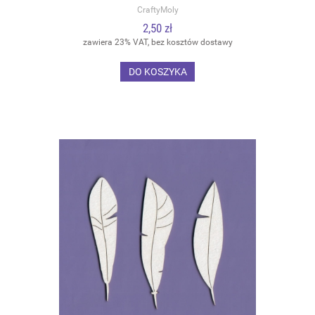
CraftyMoly
2,50 zł
zawiera 23% VAT, bez kosztów dostawy
DO KOSZYKA