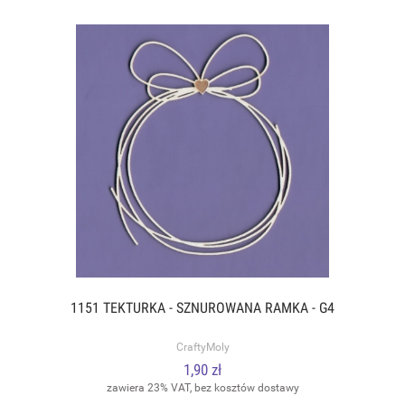
1151 TEKTURKA - SZNUROWANA RAMKA - G4
CraftyMoly
1,90 zł
zawiera 23% VAT, bez kosztów dostawy