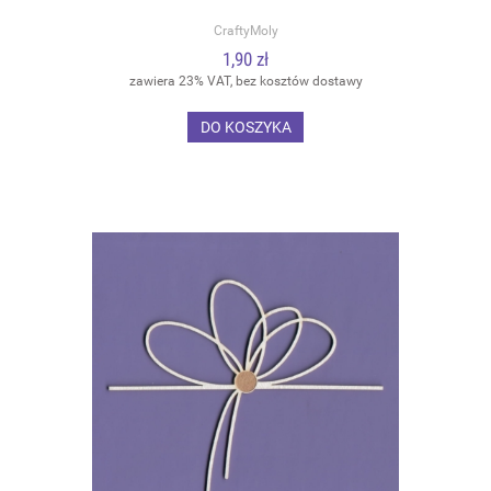
CraftyMoly
1,90 zł
zawiera 23% VAT, bez kosztów dostawy
DO KOSZYKA