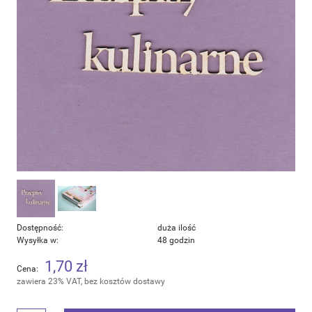
Dostępność:
duża ilość
Wysyłka w:
48 godzin
1,70 zł
Cena:
zawiera 23% VAT, bez kosztów dostawy