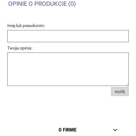
OPINIE O PRODUKCIE (0)
Imię lub pseudonim:
Twoja opinia:
wyślij
O FIRMIE