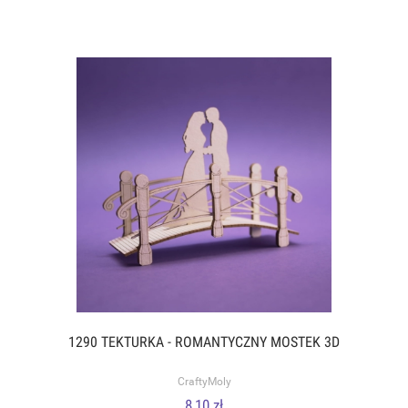
1290 TEKTURKA - ROMANTYCZNY MOSTEK 3D
CraftyMoly
8,10 zł