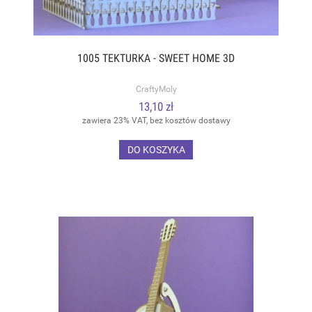
1005 TEKTURKA - SWEET HOME 3D
CraftyMoly
13,10 zł
zawiera 23% VAT, bez kosztów dostawy
DO KOSZYKA