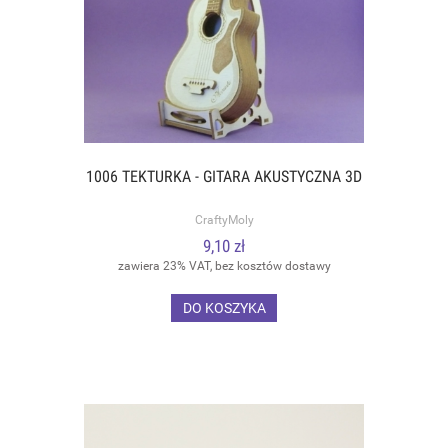
1006 TEKTURKA - GITARA AKUSTYCZNA 3D
CraftyMoly
9,10 zł
zawiera 23% VAT, bez kosztów dostawy
DO KOSZYKA