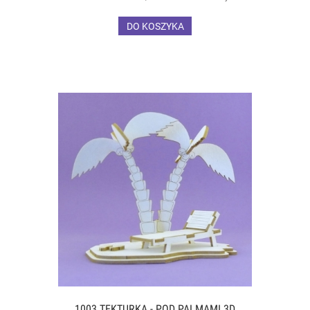
DO KOSZYKA
1003 TEKTURKA - POD PALMAMI 3D