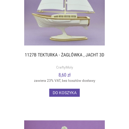
1127B TEKTURKA - ŻAGLÓWKA , JACHT 3D
CraftyMoly
8,60 zł
zawiera 23% VAT, bez kosztów dostawy
DO KOSZYKA