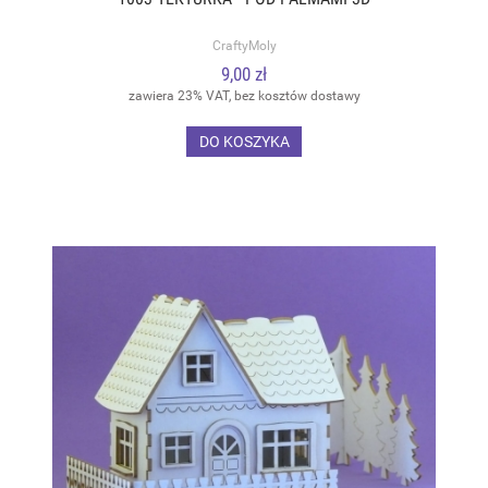
CraftyMoly
9,00 zł
zawiera 23% VAT, bez kosztów dostawy
DO KOSZYKA