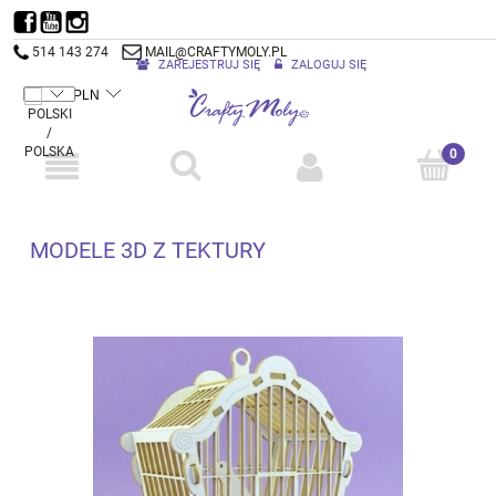
514 143 274
MAIL@CRAFTYMOLY.PL
ZAREJESTRUJ SIĘ
ZALOGUJ SIĘ
MODELE 3D Z TEKTURY