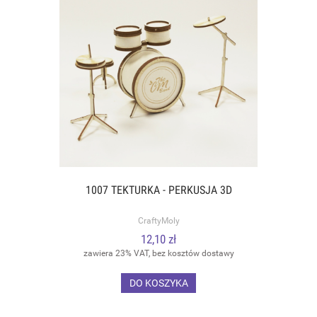
1007 TEKTURKA - PERKUSJA 3D
CraftyMoly
12,10 zł
zawiera 23% VAT, bez kosztów dostawy
DO KOSZYKA