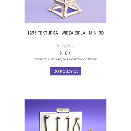
1295 TEKTURKA - WIEŻA EIFLA - MINI 3D
CraftyMoly
9,10 zł
zawiera 23% VAT, bez kosztów dostawy
DO KOSZYKA