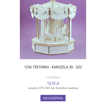
1256 TEKTURKA - KARUZELA 3D - G22
CraftyMoly
13,10 zł
zawiera 23% VAT, bez kosztów dostawy
DO KOSZYKA