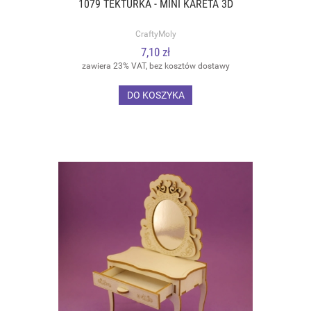
1079 TEKTURKA - MINI KARETA 3D
CraftyMoly
7,10 zł
zawiera 23% VAT, bez kosztów dostawy
DO KOSZYKA