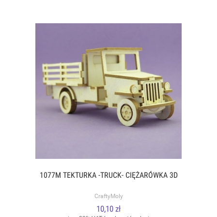
1077M TEKTURKA -TRUCK- CIĘŻARÓWKA 3D
CraftyMoly
10,10 zł