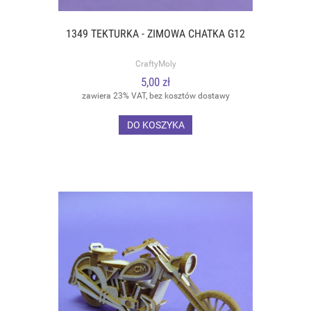
1349 TEKTURKA - ZIMOWA CHATKA G12
CraftyMoly
5,00 zł
zawiera 23% VAT, bez kosztów dostawy
DO KOSZYKA