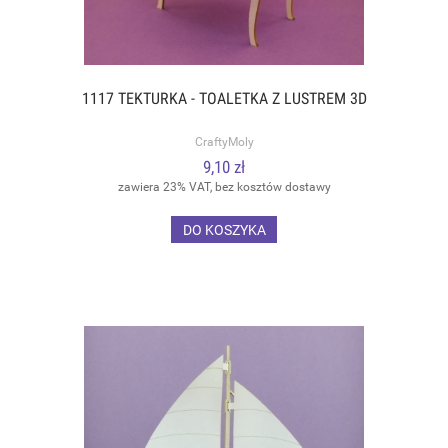
1117 TEKTURKA - TOALETKA Z LUSTREM 3D
CraftyMoly
9,10 zł
zawiera 23% VAT, bez kosztów dostawy
DO KOSZYKA