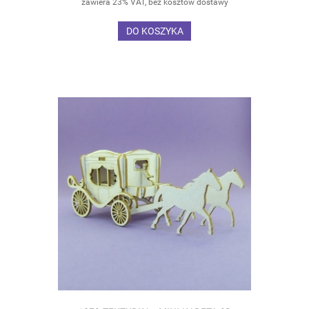
zawiera 23% VAT, bez kosztów dostawy
DO KOSZYKA